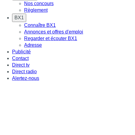
Nos concours
Règlement
BX1
Connaître BX1
Annonces et offres d'emploi
Regarder et écouter BX1
Adresse
Publicité
Contact
Direct tv
Direct radio
Alertez-nous