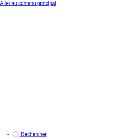
Aller au contenu principal
BX1
Rechercher