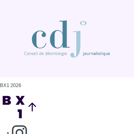
BX1 2026
Back to top
Consulter page Instagram