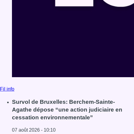
Fil info
Survol de Bruxelles: Berchem-Sainte-
Agathe dépose “une action judiciaire en
cessation environnementale”
07 août 2026 - 10:10