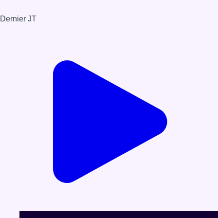
Dernier JT
Voir le dernier JT