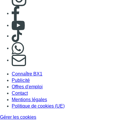
Consulter page Facebook
Consulter Youtube
Consulter TikTok
Nous rejoindre sur Whatsapp
S'abonner à notre newsletter
Connaître BX1
Publicité
Offres d'emploi
Contact
Mentions légales
Politique de cookies (UE)
Gérer les cookies