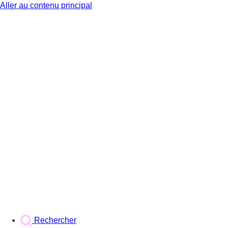
Aller au contenu principal
BX1
Rechercher