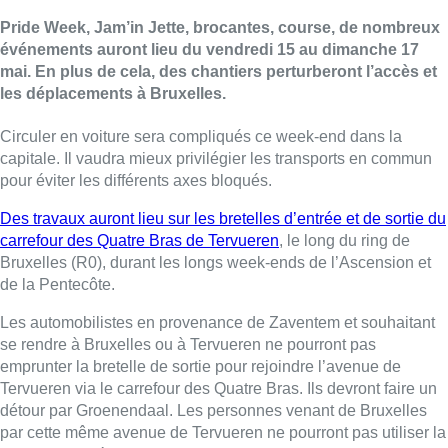
Pride Week, Jam’in Jette, brocantes, course, de nombreux
événements auront lieu du vendredi 15 au dimanche 17
mai. En plus de cela, des chantiers perturberont l’accès et
les déplacements à Bruxelles.
Circuler en voiture sera compliqués ce week-end dans la
capitale. Il vaudra mieux privilégier les transports en commun
pour éviter les différents axes bloqués.
Des travaux auront lieu sur les bretelles d’entrée et de sortie du
carrefour des Quatre Bras de Tervueren
, le long du ring de
Bruxelles (R0), durant les longs week-ends de l’Ascension et
de la Pentecôte.
Les automobilistes en provenance de Zaventem et souhaitant
se rendre à Bruxelles ou à Tervueren ne pourront pas
emprunter la bretelle de sortie pour rejoindre l’avenue de
Tervueren via le carrefour des Quatre Bras. Ils devront faire un
détour par Groenendaal. Les personnes venant de Bruxelles
par cette même avenue de Tervueren ne pourront pas utiliser la