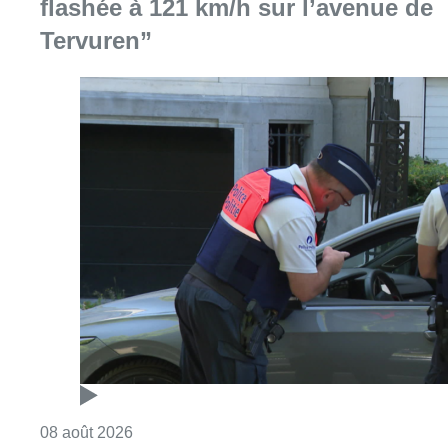
flashée à 121 km/h sur l’avenue de
Tervuren”
Consulter l'article "Marathon de contrôles d
08 août 2026