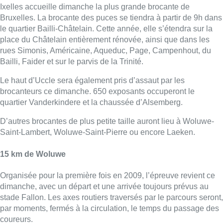
Ixelles accueille dimanche la plus grande brocante de
Bruxelles. La brocante des puces se tiendra à partir de 9h dans
le quartier Bailli-Châtelain. Cette année, elle s’étendra sur la
place du Châtelain entièrement rénovée, ainsi que dans les
rues Simonis, Américaine, Aqueduc, Page, Campenhout, du
Bailli, Faider et sur le parvis de la Trinité.
Le haut d’Uccle sera également pris d’assaut par les
brocanteurs ce dimanche. 650 exposants occuperont le
quartier Vanderkindere et la chaussée d’Alsemberg.
D’autres brocantes de plus petite taille auront lieu à Woluwe-
Saint-Lambert, Woluwe-Saint-Pierre ou encore Laeken.
15 km de Woluwe
Organisée pour la première fois en 2009, l’épreuve revient ce
dimanche, avec un départ et une arrivée toujours prévus au
stade Fallon. Les axes routiers traversés par le parcours seront,
par moments, fermés à la circulation, le temps du passage des
coureurs.