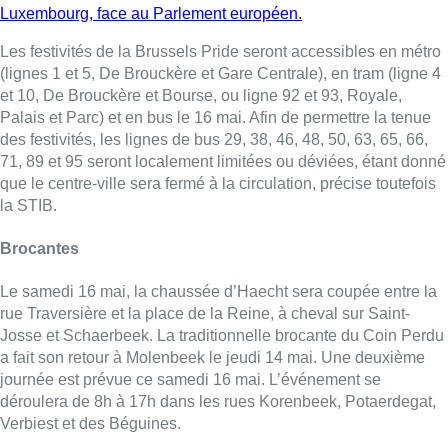
Luxembourg, face au Parlement européen.
Les festivités de la Brussels Pride seront accessibles en métro
(lignes 1 et 5, De Brouckère et Gare Centrale), en tram (ligne 4
et 10, De Brouckère et Bourse, ou ligne 92 et 93, Royale,
Palais et Parc) et en bus le 16 mai. Afin de permettre la tenue
des festivités, les lignes de bus 29, 38, 46, 48, 50, 63, 65, 66,
71, 89 et 95 seront localement limitées ou déviées, étant donné
que le centre-ville sera fermé à la circulation, précise toutefois
la STIB.
Brocantes
Le samedi 16 mai, la chaussée d’Haecht sera coupée entre la
rue Traversière et la place de la Reine, à cheval sur Saint-
Josse et Schaerbeek. La traditionnelle brocante du Coin Perdu
a fait son retour à Molenbeek le jeudi 14 mai. Une deuxième
journée est prévue ce samedi 16 mai. L’événement se
déroulera de 8h à 17h dans les rues Korenbeek, Potaerdegat,
Verbiest et des Béguines.