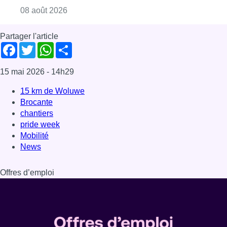
Consulter l'article "L’Union Saint-Gilloise at
08 août 2026
Partager l'article
Facebook
Twitter
WhatsApp
Share
15 mai 2026
- 14h29
15 km de Woluwe
Brocante
chantiers
pride week
Mobilité
News
Offres d’emploi