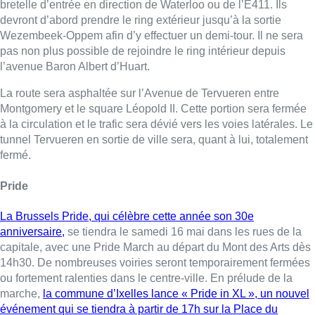
bretelle d’entrée en direction de Waterloo ou de l’E411. Ils
devront d’abord prendre le ring extérieur jusqu’à la sortie
Wezembeek-Oppem afin d’y effectuer un demi-tour. Il ne sera
pas non plus possible de rejoindre le ring intérieur depuis
l’avenue Baron Albert d’Huart.
La route sera asphaltée sur l’Avenue de Tervueren entre
Montgomery et le square Léopold II. Cette portion sera fermée
à la circulation et le trafic sera dévié vers les voies latérales. Le
tunnel Tervueren en sortie de ville sera, quant à lui, totalement
fermé.
Pride
La Brussels Pride, qui célèbre cette année son 30e
anniversaire,
se tiendra le samedi 16 mai dans les rues de la
capitale, avec une Pride March au départ du Mont des Arts dès
14h30. De nombreuses voiries seront temporairement fermées
ou fortement ralenties dans le centre-ville. En prélude de la
marche,
la commune d’Ixelles lance « Pride in XL », un nouvel
événement qui se tiendra à partir de 17h sur la Place du