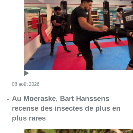
Consulter l'article "Un nouveau club de MMA 
08 août 2026
Au Moeraske, Bart Hanssens
recense des insectes de plus en
plus rares