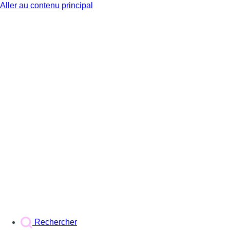
Aller au contenu principal
BX1
Rechercher