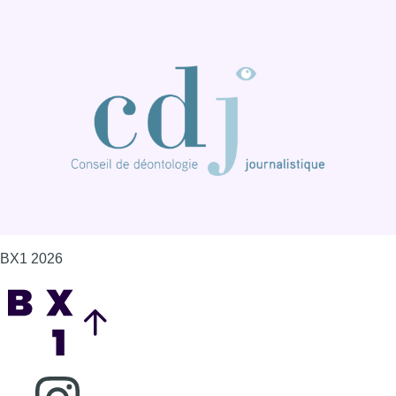
BX1 2026
Back to top
Consulter page Instagram