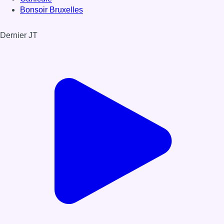
Bonsoir Bruxelles
Dernier JT
Voir le dernier JT