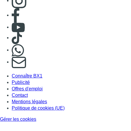
Consulter page Facebook
Consulter Youtube
Consulter TikTok
Nous rejoindre sur Whatsapp
S'abonner à notre newsletter
Connaître BX1
Publicité
Offres d'emploi
Contact
Mentions légales
Politique de cookies (UE)
Gérer les cookies