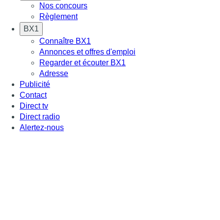
Nos concours
Règlement
BX1
Connaître BX1
Annonces et offres d'emploi
Regarder et écouter BX1
Adresse
Publicité
Contact
Direct tv
Direct radio
Alertez-nous