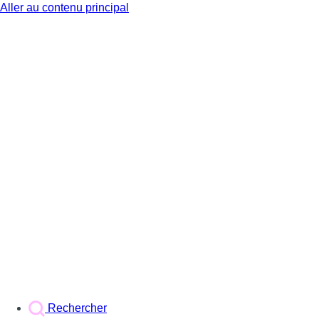
Aller au contenu principal
BX1
Rechercher