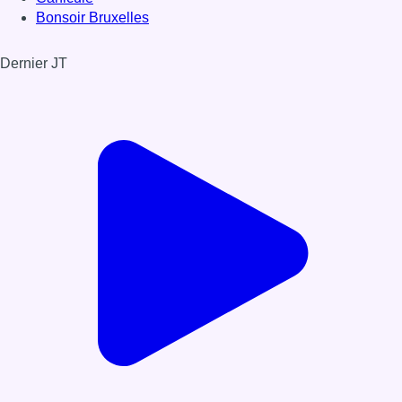
Bonsoir Bruxelles
Dernier JT
Voir le dernier JT