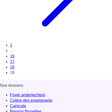
1
…
16
17
18
19
Nos dossiers
Foyer anderlechtois
Colère des enseignants
Canicule
Bonsoir Bruxelles