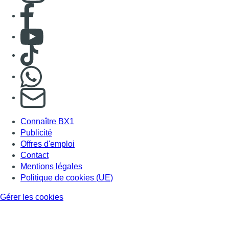
Consulter page Facebook
Consulter Youtube
Consulter TikTok
Nous rejoindre sur Whatsapp
S'abonner à notre newsletter
Connaître BX1
Publicité
Offres d'emploi
Contact
Mentions légales
Politique de cookies (UE)
Gérer les cookies