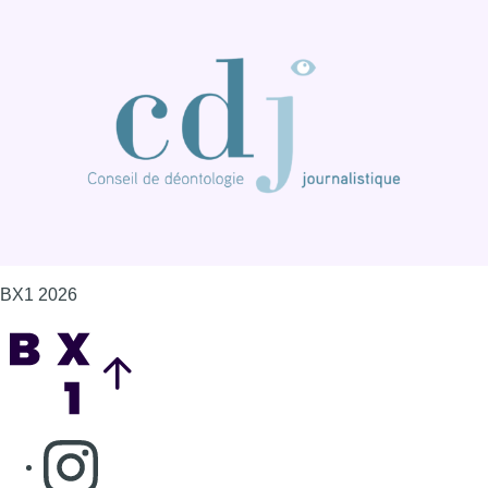
BX1 2026
Back to top
Consulter page Instagram