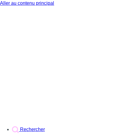
Aller au contenu principal
BX1
Rechercher