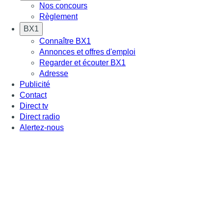
Nos concours
Règlement
BX1
Connaître BX1
Annonces et offres d'emploi
Regarder et écouter BX1
Adresse
Publicité
Contact
Direct tv
Direct radio
Alertez-nous