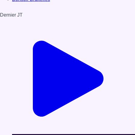
Dernier JT
Voir le dernier JT