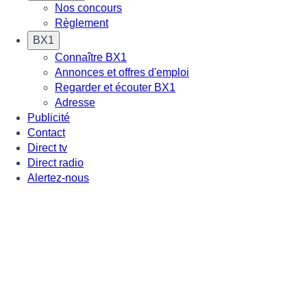
Nos concours
Règlement
BX1
Connaître BX1
Annonces et offres d'emploi
Regarder et écouter BX1
Adresse
Publicité
Contact
Direct tv
Direct radio
Alertez-nous