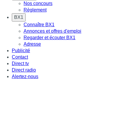
Nos concours
Règlement
BX1
Connaître BX1
Annonces et offres d'emploi
Regarder et écouter BX1
Adresse
Publicité
Contact
Direct tv
Direct radio
Alertez-nous