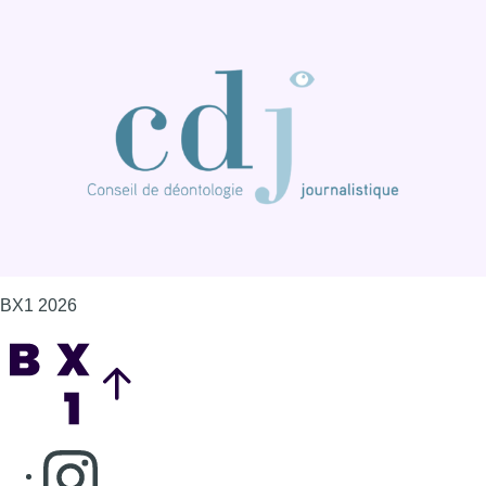
BX1 2026
Back to top
Consulter page Instagram