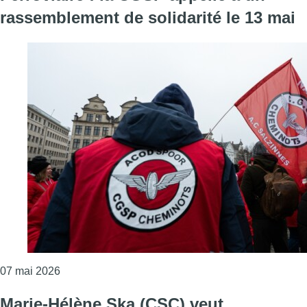
rassemblement de solidarité le 13 mai
Consulter l'article "Ferroviaire : la CGSP appelle 
07 mai 2026
Marie-Hélène Ska (CSC) veut