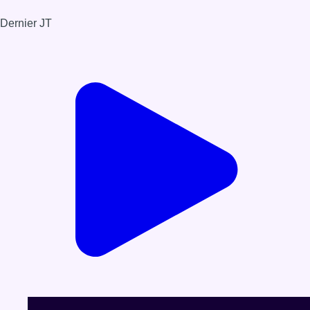
Dernier JT
Voir le dernier JT