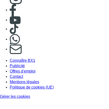
Consulter page Facebook
Consulter Youtube
Consulter TikTok
Nous rejoindre sur Whatsapp
S'abonner à notre newsletter
Connaître BX1
Publicité
Offres d'emploi
Contact
Mentions légales
Politique de cookies (UE)
Gérer les cookies