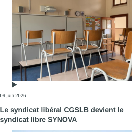
Consulter l'article "Colère dans l’enseignement : l
09 juin 2026
Le syndicat libéral CGSLB devient le
syndicat libre SYNOVA