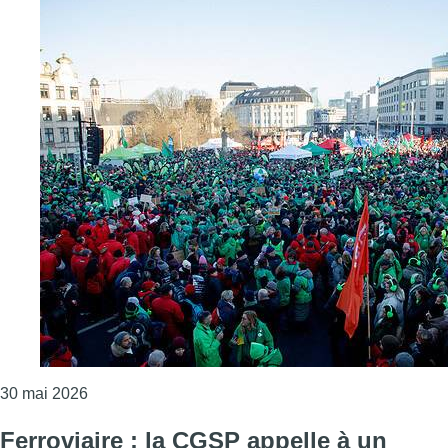
Consulter l'article "Le syndicat libéral CGSLB dev
30 mai 2026
Ferroviaire : la CGSP appelle à un