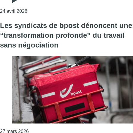
Consulter l'article "Marie-Hélène Ska (CSC) veut ré
24 avril 2026
Les syndicats de bpost dénoncent une
“transformation profonde” du travail
sans négociation
Consulter l'article "Les syndicats de bpost dénonc
27 mars 2026