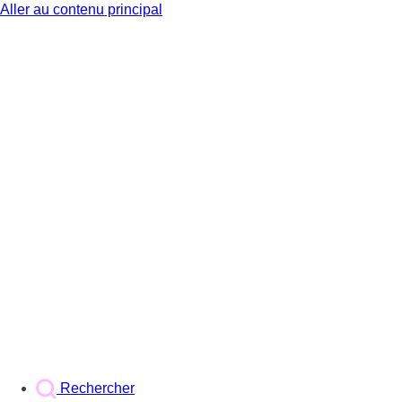
Aller au contenu principal
BX1
Rechercher