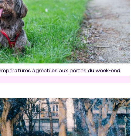
 températures agréables aux portes du week-end