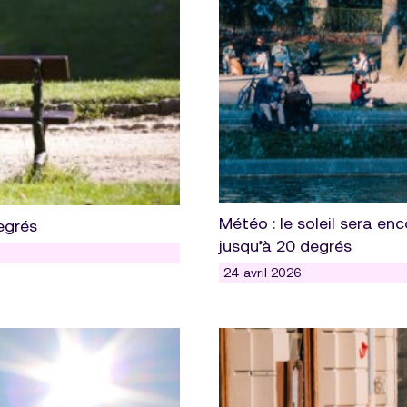
Météo : le soleil sera e
egrés
jusqu’à 20 degrés
24 avril 2026