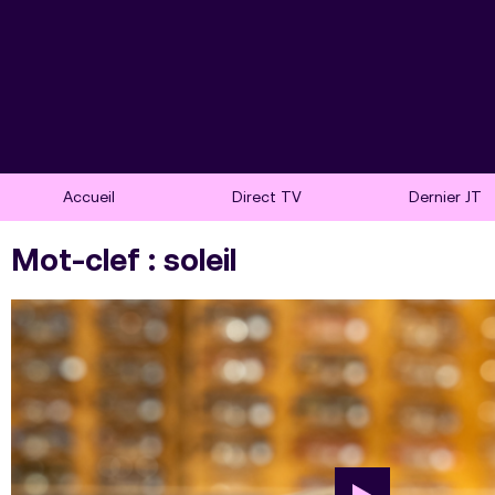
Accueil
Direct TV
Dernier JT
Mot-clef : soleil