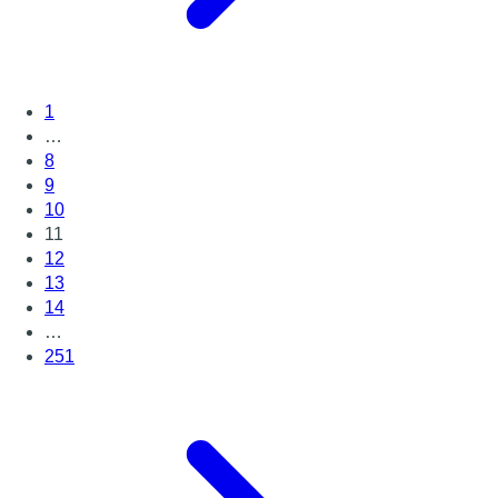
1
…
8
9
10
11
12
13
14
…
251
Page suivante