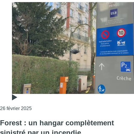
Consulter l'article "Enquête judiciaire ouverte 
26 février 2025
Forest : un hangar complètement
sinistré par un incendie