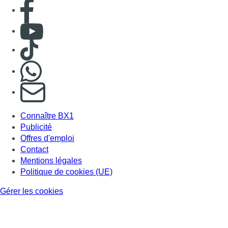
Consulter page Facebook
Consulter Youtube
Consulter TikTok
Nous rejoindre sur Whatsapp
S'abonner à notre newsletter
Connaître BX1
Publicité
Offres d'emploi
Contact
Mentions légales
Politique de cookies (UE)
Gérer les cookies