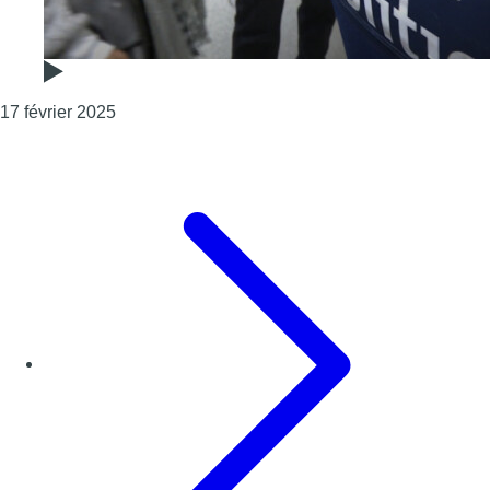
Consulter l'article "Anderlecht : des coups de fe
17 février 2025
Page précédente