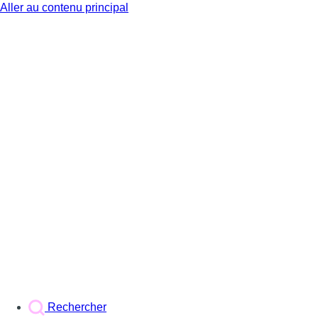
Aller au contenu principal
BX1
Rechercher