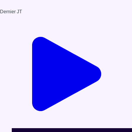
Dernier JT
Voir le dernier JT