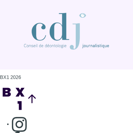
BX1 2026
Back to top
Consulter page Instagram