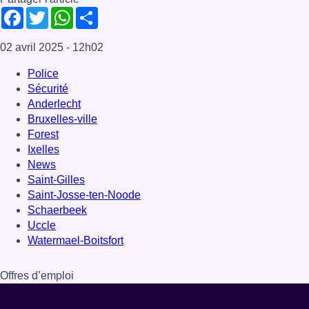
Facebook
Twitter
WhatsApp
Share
02 avril 2025
- 12h02
Police
Sécurité
Anderlecht
Bruxelles-ville
Forest
Ixelles
News
Saint-Gilles
Saint-Josse-ten-Noode
Schaerbeek
Uccle
Watermael-Boitsfort
Offres d’emploi