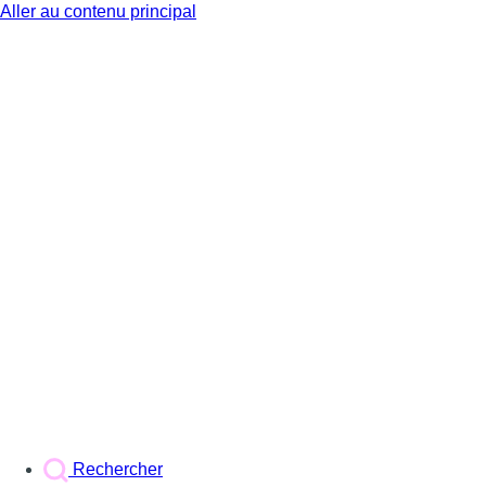
Aller au contenu principal
BX1
Rechercher