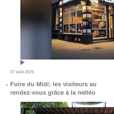
Consulter l'article "Pizza Nizar: un coup de p
07 août 2026
Foire du Midi: les visiteurs au
rendez-vous grâce à la météo