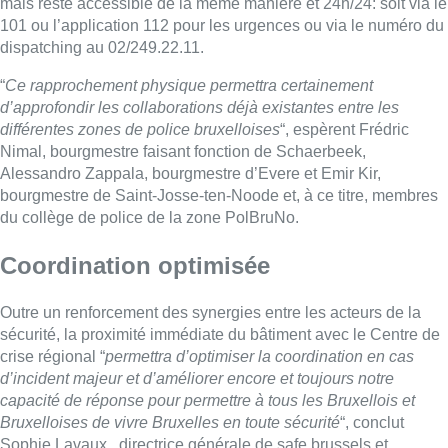
mais reste accessible de la même manière et 24h/24: soit via le
101 ou l’application 112 pour les urgences ou via le numéro du
dispatching au 02/249.22.11.
“
Ce rapprochement physique permettra certainement
d’approfondir les collaborations déjà existantes entre les
différentes zones de police bruxelloises
“, espèrent Frédric
Nimal, bourgmestre faisant fonction de Schaerbeek,
Alessandro Zappala, bourgmestre d’Evere et Emir Kir,
bourgmestre de Saint-Josse-ten-Noode et, à ce titre, membres
du collège de police de la zone PolBruNo.
Coordination optimisée
Outre un renforcement des synergies entre les acteurs de la
sécurité, la proximité immédiate du bâtiment avec le Centre de
crise régional “
permettra d’optimiser la coordination en cas
d’incident majeur et d’améliorer encore et toujours notre
capacité de réponse pour permettre à tous les Bruxellois et
Bruxelloises de vivre Bruxelles en toute sécurité
“, conclut
Sophie Lavaux , directrice générale de safe.brussels et