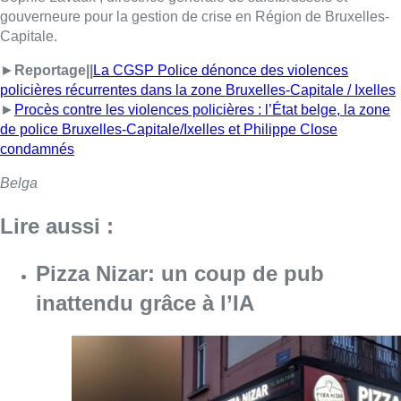
gouverneure pour la gestion de crise en Région de Bruxelles-
Capitale.
►
Reportage||
La CGSP Police dénonce des violences
policières récurrentes dans la zone Bruxelles-Capitale / Ixelles
►
Procès contre les violences policières : l’État belge, la zone
de police Bruxelles-Capitale/Ixelles et Philippe Close
condamnés
Belga
Lire aussi :
Pizza Nizar: un coup de pub
inattendu grâce à l’IA