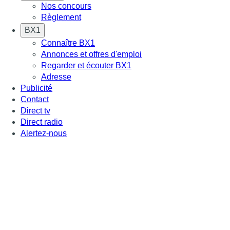
Nos concours
Règlement
BX1
Connaître BX1
Annonces et offres d'emploi
Regarder et écouter BX1
Adresse
Publicité
Contact
Direct tv
Direct radio
Alertez-nous