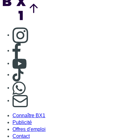
Consulter page Instagram
Consulter page Facebook
Consulter Youtube
Consulter TikTok
Nous rejoindre sur Whatsapp
S'abonner à notre newsletter
Connaître BX1
Publicité
Offres d'emploi
Contact