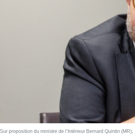
Sur proposition du ministre de l’Intérieur Bernard Quintin (MR),