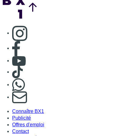
Consulter page Instagram
Consulter page Facebook
Consulter Youtube
Consulter TikTok
Nous rejoindre sur Whatsapp
S'abonner à notre newsletter
Connaître BX1
Publicité
Offres d'emploi
Contact