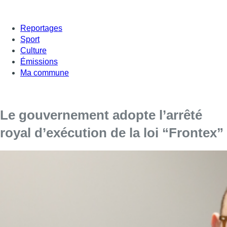
Reportages
Sport
Culture
Émissions
Ma commune
Le gouvernement adopte l’arrêté
royal d’exécution de la loi “Frontex”