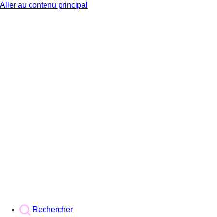
Aller au contenu principal
BX1
Rechercher