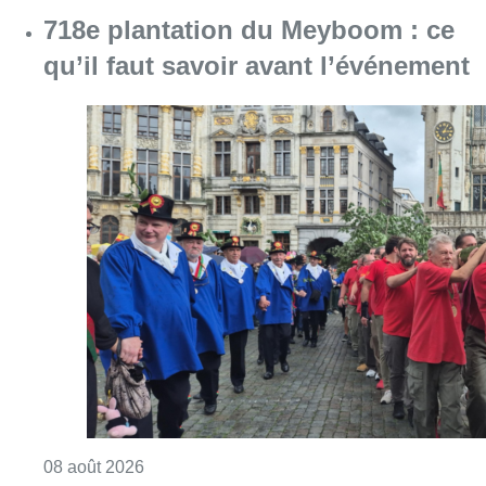
718e plantation du Meyboom : ce
qu’il faut savoir avant l’événement
Consulter l'article "718e plantation du Meybo
08 août 2026