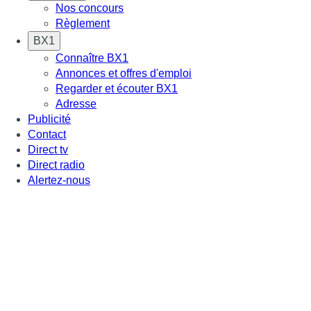
Nos concours
Règlement
BX1
Connaître BX1
Annonces et offres d'emploi
Regarder et écouter BX1
Adresse
Publicité
Contact
Direct tv
Direct radio
Alertez-nous