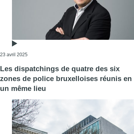
Consulter l'article "L’édito de Fabrice Grosfilley : l
23 avril 2025
Les dispatchings de quatre des six
zones de police bruxelloises réunis en
un même lieu