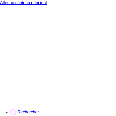
Aller au contenu principal
BX1
Rechercher