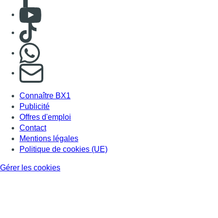
Consulter Youtube
Consulter TikTok
Nous rejoindre sur Whatsapp
S'abonner à notre newsletter
Connaître BX1
Publicité
Offres d'emploi
Contact
Mentions légales
Politique de cookies (UE)
Gérer les cookies