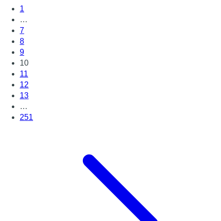
1
…
7
8
9
10
11
12
13
…
251
Page suivante