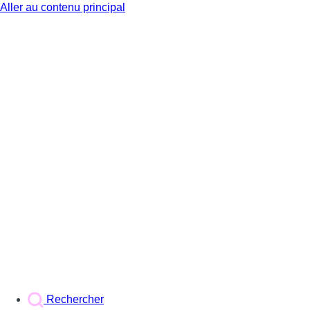
Aller au contenu principal
BX1
Rechercher