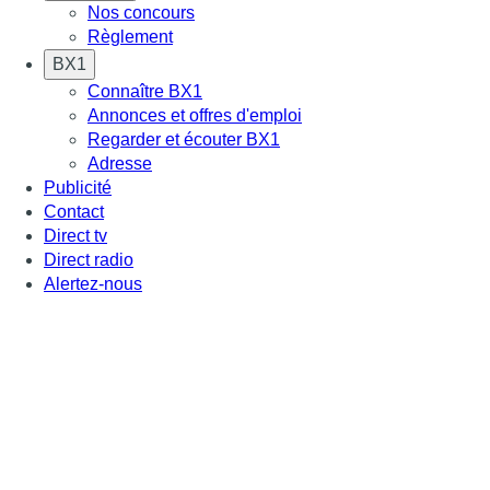
Nos concours
Règlement
BX1
Connaître BX1
Annonces et offres d'emploi
Regarder et écouter BX1
Adresse
Publicité
Contact
Direct tv
Direct radio
Alertez-nous