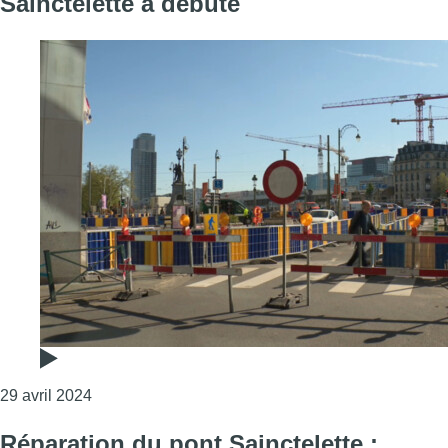
Sainctelette a débuté
Consulter l'article "Phases, perturbations, projet 
29 avril 2024
Réparation du pont Sainctelette :