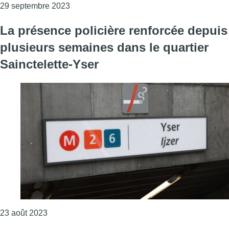
Consulter l'article "La sortie Sainctelette es
29 septembre 2023
La présence policière renforcée depuis
plusieurs semaines dans le quartier
Sainctelette-Yser
Consulter l'article "La présence policière renforc
23 août 2023