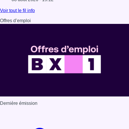
Lire l'article Marathon de contrôles de vitesse ce week-e
Voir tout le fil info
Offres d’emploi
Dernière émission
Voir nos dernières émissions