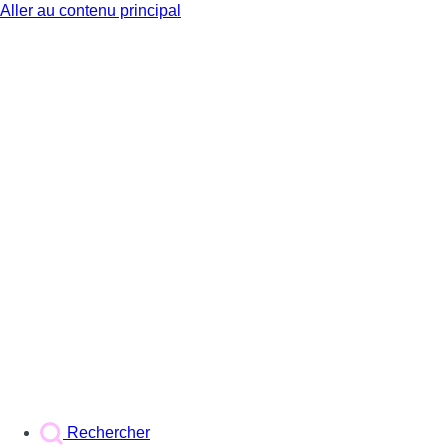
Aller au contenu principal
BX1
Rechercher