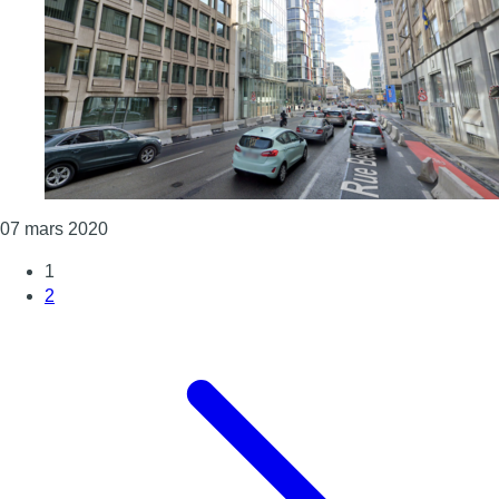
Consulter l'article "Incendie dans un immeuble de 
07 mars 2020
1
2
Page suivante