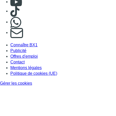
Consulter Youtube
Consulter TikTok
Nous rejoindre sur Whatsapp
S'abonner à notre newsletter
Connaître BX1
Publicité
Offres d'emploi
Contact
Mentions légales
Politique de cookies (UE)
Gérer les cookies