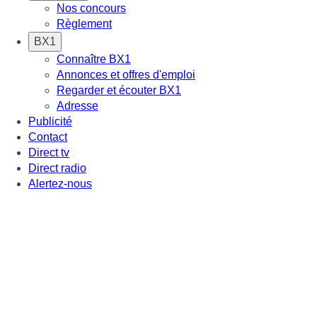
Nos concours
Règlement
BX1
Connaître BX1
Annonces et offres d'emploi
Regarder et écouter BX1
Adresse
Publicité
Contact
Direct tv
Direct radio
Alertez-nous