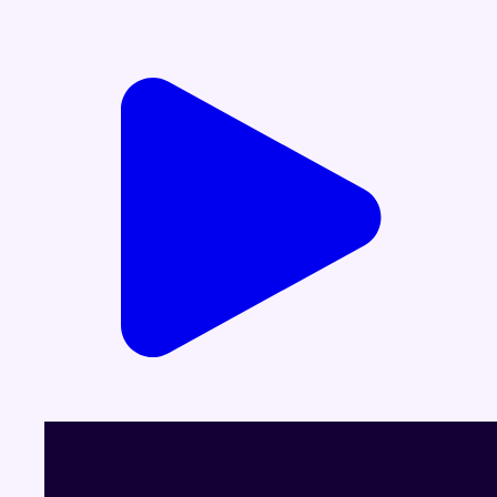
Voir le dernier JT