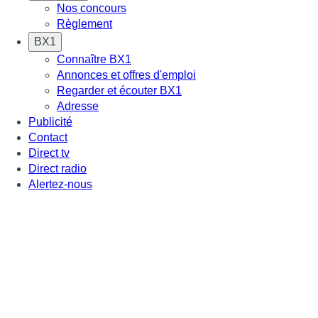
Nos concours
Règlement
BX1
Connaître BX1
Annonces et offres d'emploi
Regarder et écouter BX1
Adresse
Publicité
Contact
Direct tv
Direct radio
Alertez-nous