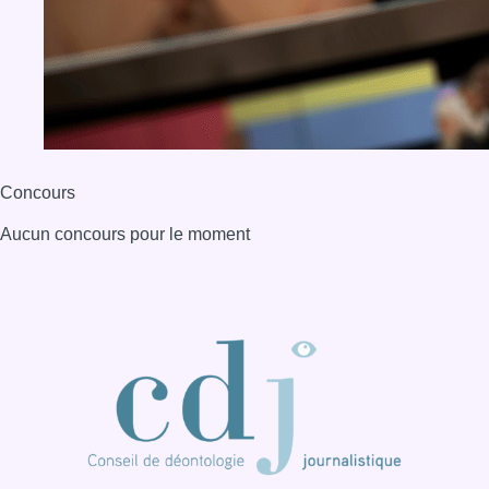
BX1 2026
Back to top
Consulter page Instagram