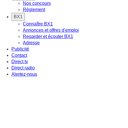
Nos concours
Règlement
BX1
Connaître BX1
Annonces et offres d'emploi
Regarder et écouter BX1
Adresse
Publicité
Contact
Direct tv
Direct radio
Alertez-nous