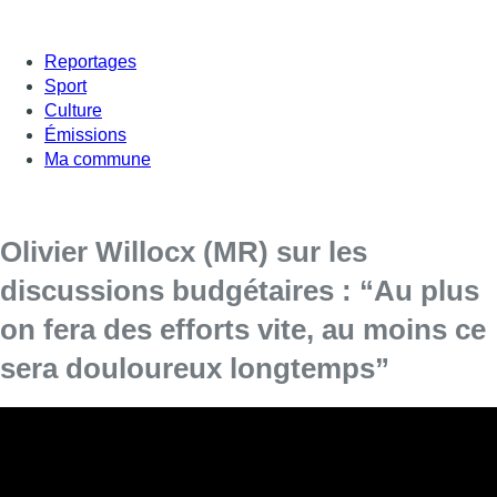
Reportages
Sport
Culture
Émissions
Ma commune
Olivier Willocx (MR) sur les
discussions budgétaires : “Au plus
on fera des efforts vite, au moins ce
sera douloureux longtemps”
Olivier Willocx, député bruxellois pour le
Mouvement réformateur, était l’invité de Bonjour
Bruxelles. Il a répondu aux questions de Fabrice