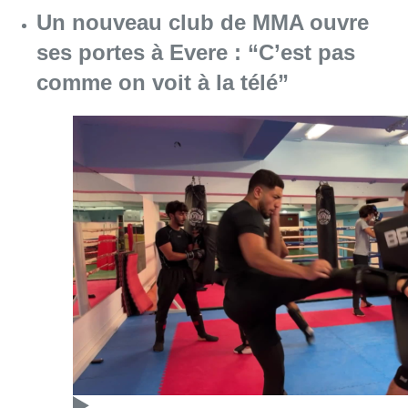
Consulter l'article "Un nouveau club de MMA 
08 août 2026
Au Moeraske, Bart Hanssens
recense des insectes de plus en
plus rares