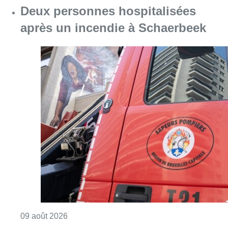
Consulter l'article "Deux personnes hospita
09 août 2026
Un nouveau club de MMA ouvre
ses portes à Evere : “C’est pas
comme on voit à la télé”