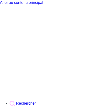
Aller au contenu principal
BX1
Rechercher