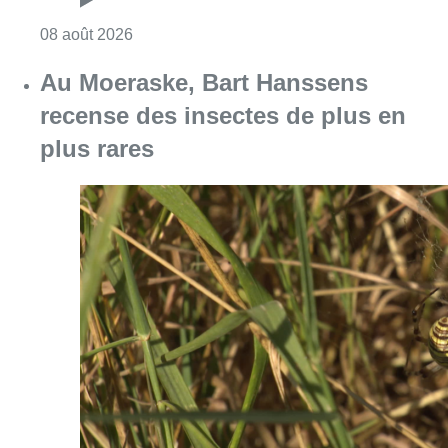
Consulter l'article "Au Moeraske, Bart Hanss
08 août 2026
Marathon de contrôles de vitesse
ce week-end: “Une moto a été
flashée à 121 km/h sur l’avenue de
Tervuren”