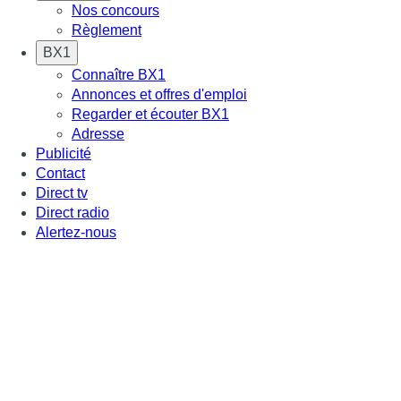
Nos concours
Règlement
BX1
Connaître BX1
Annonces et offres d'emploi
Regarder et écouter BX1
Adresse
Publicité
Contact
Direct tv
Direct radio
Alertez-nous