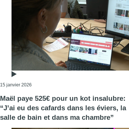
Consulter l'article "Seul un étudiant bruxellois s
15 janvier 2026
Maël paye 525€ pour un kot insalubre:
“J’ai eu des cafards dans les éviers, la
salle de bain et dans ma chambre”