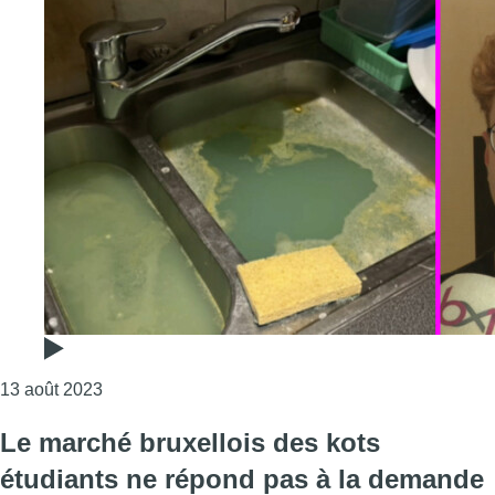
Consulter l'article "Maël paye 525€ pour un kot ins
13 août 2023
Le marché bruxellois des kots
étudiants ne répond pas à la demande