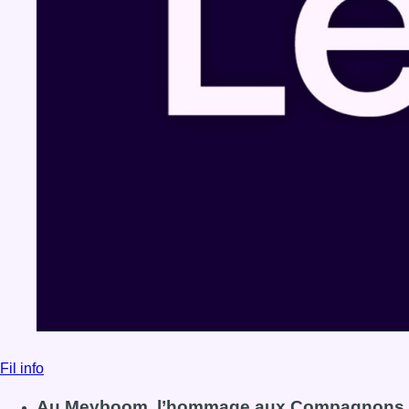
Fil info
Au Meyboom, l’hommage aux Compagnons