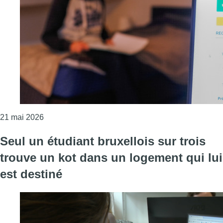
Consulter l'article "Ixelles veut encadrer plus stri
21 mai 2026
Seul un étudiant bruxellois sur trois
trouve un kot dans un logement qui lui
est destiné