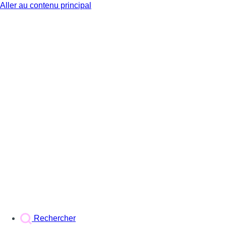
Aller au contenu principal
BX1
Rechercher