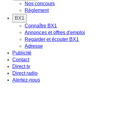
Nos concours
Règlement
BX1
Connaître BX1
Annonces et offres d'emploi
Regarder et écouter BX1
Adresse
Publicité
Contact
Direct tv
Direct radio
Alertez-nous