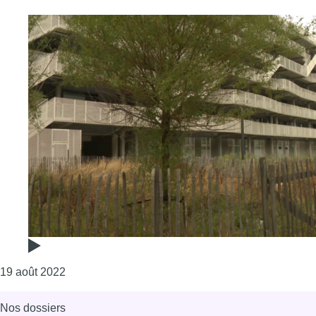
Consulter l'article "Le marché bruxellois des kots
19 août 2022
Nos dossiers