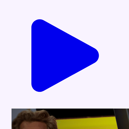
Voir nos dernières émissions