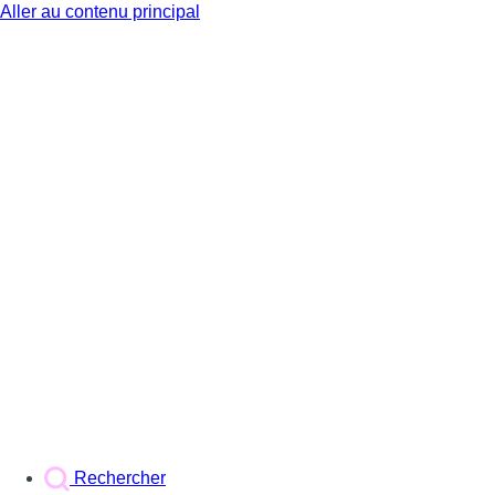
Aller au contenu principal
BX1
Rechercher