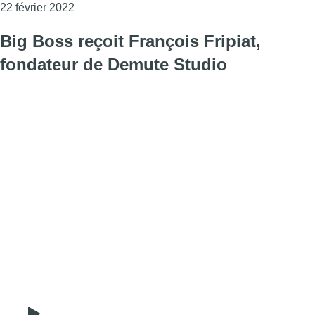
Consulter l'article "La culture pesait pour 15% 
22 février 2022
Big Boss reçoit François Fripiat,
fondateur de Demute Studio