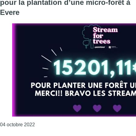
pour la plantation d’une micro-forêt à
Evere
Consulter l'article "Stream’Her : 15 201,11 euro
04 octobre 2022