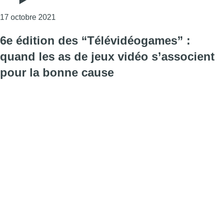
Consulter l'article "Big Boss reçoit François Fr
17 octobre 2021
6e édition des “Télévidéogames” :
quand les as de jeux vidéo s’associent
pour la bonne cause