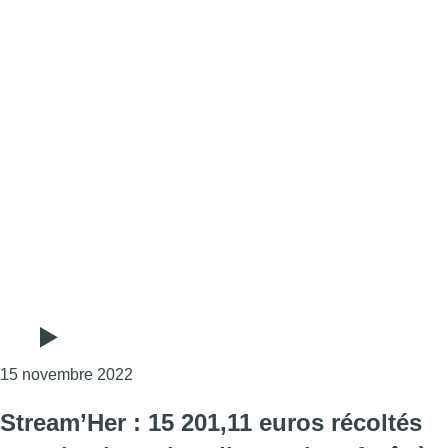
Consulter l'article "Autrement : comment sort
15 novembre 2022
Stream’Her : 15 201,11 euros récoltés