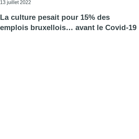
Consulter l'article "Sport : un stage de jeux vidéo
13 juillet 2022
La culture pesait pour 15% des
emplois bruxellois… avant le Covid-19