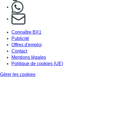
Nous rejoindre sur Whatsapp
S'abonner à notre newsletter
Connaître BX1
Publicité
Offres d'emploi
Contact
Mentions légales
Politique de cookies (UE)
Gérer les cookies