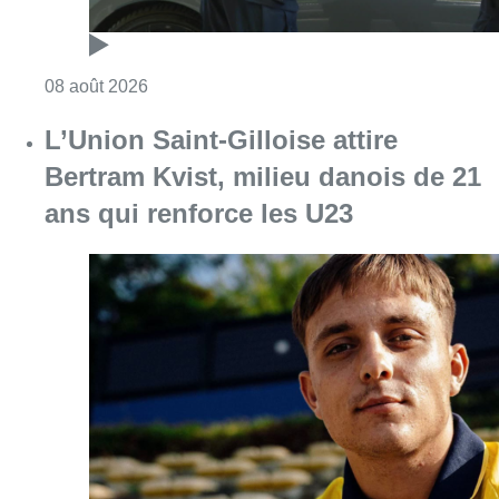
Consulter l'article "L’Union Saint-Gilloise at
08 août 2026
718e plantation du Meyboom : ce
qu’il faut savoir avant l’événement