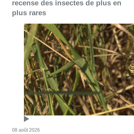
Consulter l'article "Au Moeraske, Bart Hanss
08 août 2026
Marathon de contrôles de vitesse
ce week-end: “Une moto a été
flashée à 121 km/h sur l’avenue de
Tervuren”