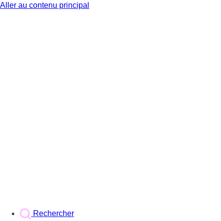
Aller au contenu principal
BX1
Rechercher