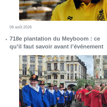
Consulter l'article "718e plantation du Meybo
08 août 2026
Partager l'article
Facebook
Twitter
WhatsApp
Share
15 novembre 2022
- 18h23