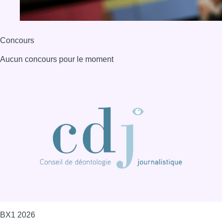
BX1 2026
Back to top
Consulter page Instagram
Consulter page Facebook
Consulter Youtube
Consulter TikTok