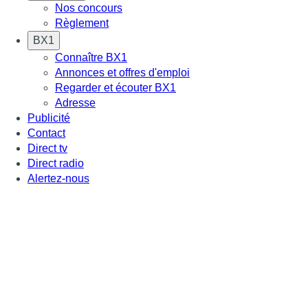
Nos concours
Règlement
BX1
Connaître BX1
Annonces et offres d'emploi
Regarder et écouter BX1
Adresse
Publicité
Contact
Direct tv
Direct radio
Alertez-nous