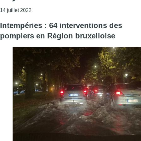
Consulter l'article "L’édito de Fabrice Grosfilley :
14 juillet 2022
Intempéries : 64 interventions des
pompiers en Région bruxelloise