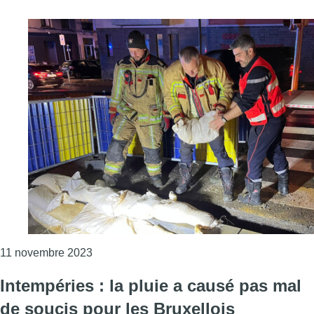
Consulter l'article "Saint-Josse-ten-Noode : 
11 novembre 2023
Intempéries : la pluie a causé pas mal
de soucis pour les Bruxellois