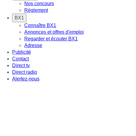
Nos concours
Règlement
BX1
Connaître BX1
Annonces et offres d'emploi
Regarder et écouter BX1
Adresse
Publicité
Contact
Direct tv
Direct radio
Alertez-nous