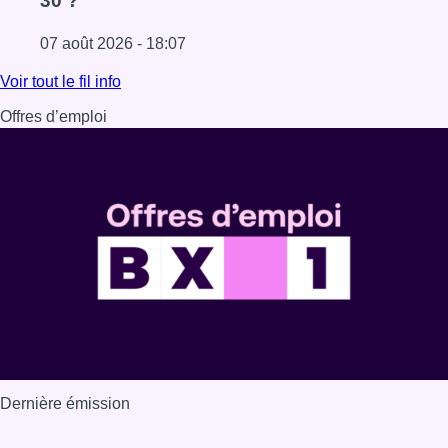
30 ?
07 août 2026 - 18:07
Lire l'article Les Bruxellois respectent mieux les zones 30
Voir tout le fil info
Offres d’emploi
Dernière émission
Voir nos dernières émissions