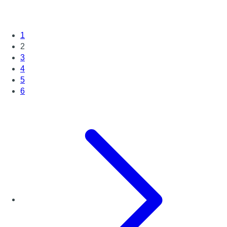
1
2
3
4
5
6
Page suivante