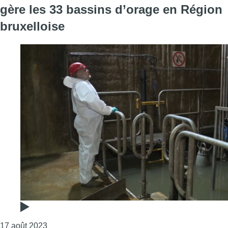
gère les 33 bassins d’orage en Région
bruxelloise
Consulter l'article "Fortes pluies : une centrale 
17 août 2023