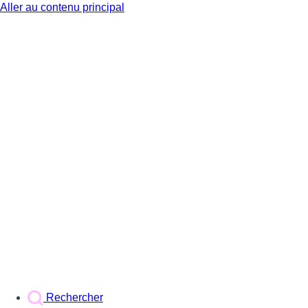
Aller au contenu principal
BX1
Rechercher