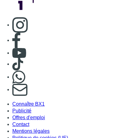
S'abonner à notre newsletter
Connaître BX1
Publicité
Offres d'emploi
Contact
Mentions légales
Politique de cookies (UE)
Gérer les cookies