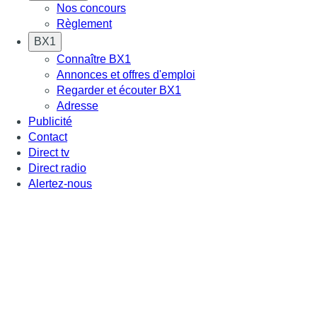
Nos concours
Règlement
BX1
Connaître BX1
Annonces et offres d'emploi
Regarder et écouter BX1
Adresse
Publicité
Contact
Direct tv
Direct radio
Alertez-nous