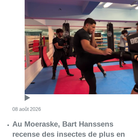
Consulter l'article "Un nouveau club de MMA 
08 août 2026
Au Moeraske, Bart Hanssens
recense des insectes de plus en
plus rares