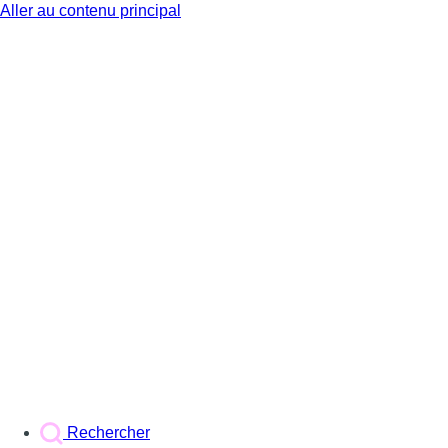
Aller au contenu principal
BX1
Rechercher