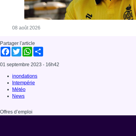
Intempérie
Météo
News
Offres d’emploi
Dernière émission
Voir nos dernières émissions