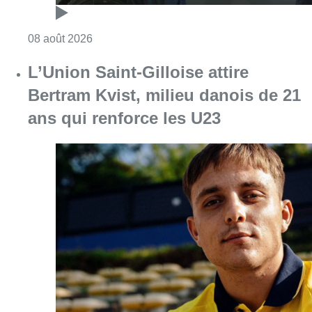
Consulter l'article "L’Union Saint-Gilloise at
08 août 2026
Partager l'article
Facebook
Twitter
WhatsApp
Share
01 septembre 2023
- 16h42
inondations