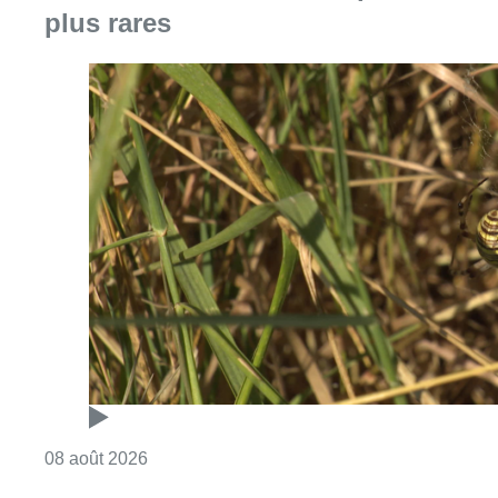
Consulter l'article "Au Moeraske, Bart Hanss
08 août 2026
Marathon de contrôles de vitesse
ce week-end: “Une moto a été
flashée à 121 km/h sur l’avenue de
Tervuren”