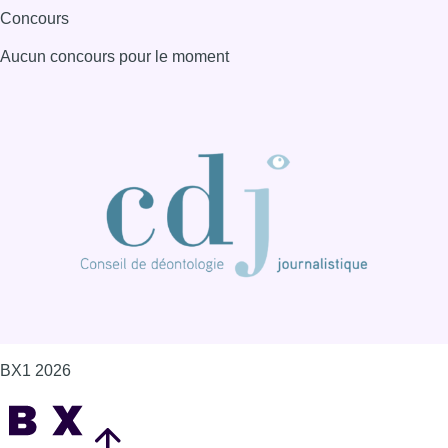
BX1 2026
Back to top
Consulter page Instagram
Consulter page Facebook
Consulter Youtube
Consulter TikTok
Nous rejoindre sur Whatsapp