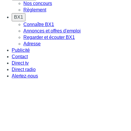
Nos concours
Règlement
BX1
Connaître BX1
Annonces et offres d'emploi
Regarder et écouter BX1
Adresse
Publicité
Contact
Direct tv
Direct radio
Alertez-nous