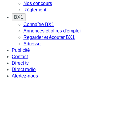
Nos concours
Règlement
BX1
Connaître BX1
Annonces et offres d'emploi
Regarder et écouter BX1
Adresse
Publicité
Contact
Direct tv
Direct radio
Alertez-nous