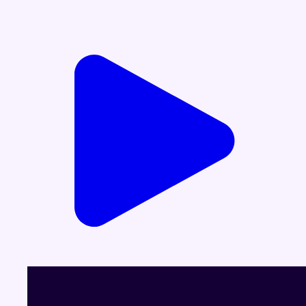
Voir le dernier JT