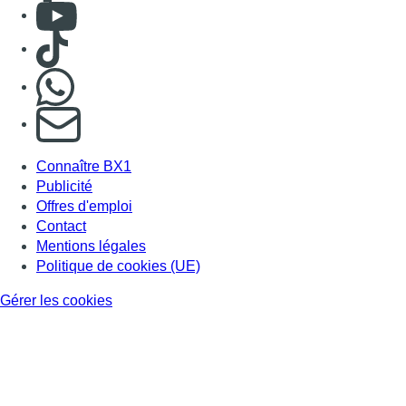
Consulter Youtube
Consulter TikTok
Nous rejoindre sur Whatsapp
S'abonner à notre newsletter
Connaître BX1
Publicité
Offres d'emploi
Contact
Mentions légales
Politique de cookies (UE)
Gérer les cookies