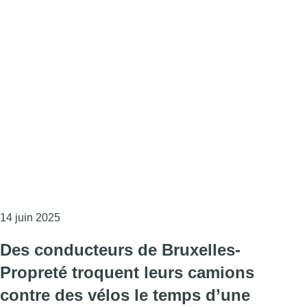
Consulter l'article "Vooruit dit non à Ahmed Laaouej
14 juin 2025
Des conducteurs de Bruxelles-
Propreté troquent leurs camions
contre des vélos le temps d’une