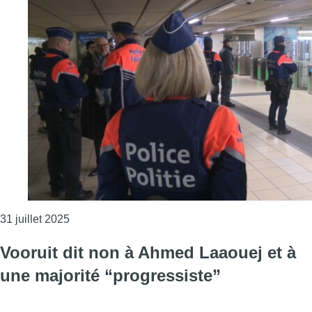
Consulter l'article "Le nombre de femmes en forma
31 juillet 2025
Vooruit dit non à Ahmed Laaouej et à
une majorité “progressiste”