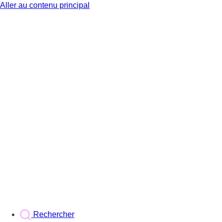
Aller au contenu principal
BX1
Rechercher