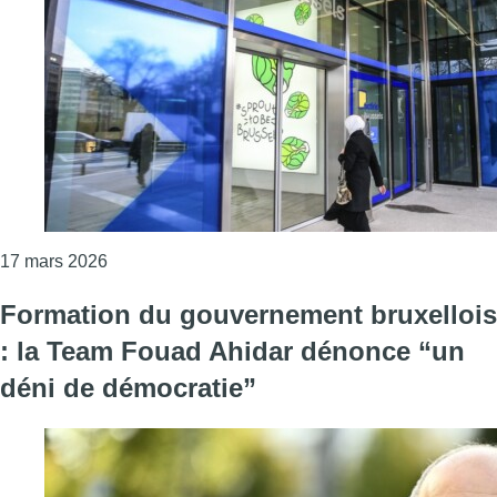
Consulter l'article "Bruxelles Formation a épaulé
17 mars 2026
Formation du gouvernement bruxellois
: la Team Fouad Ahidar dénonce “un
déni de démocratie”