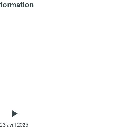
formation
Consulter l'article "Des conducteurs de Bruxelles-
23 avril 2025