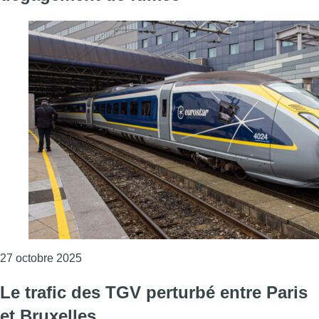
Consulter l'article "Le trafic Eurostar briève
27 octobre 2025
Le trafic des TGV perturbé entre Paris
et Bruxelles