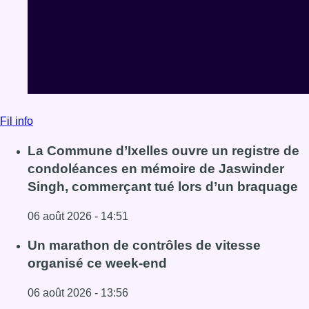
Fil info
La Commune d’Ixelles ouvre un registre de
condoléances en mémoire de Jaswinder
Singh, commerçant tué lors d’un braquage
06 août 2026 - 14:51
Lire l'article La Commune d’Ixelles ouvre un registre d
Un marathon de contrôles de vitesse
organisé ce week-end
06 août 2026 - 13:56