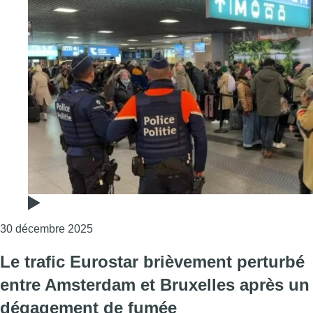
Consulter l'article "Le trafic Eurostar sou
30 décembre 2025
Le trafic Eurostar brièvement perturbé
entre Amsterdam et Bruxelles après un
dégagement de fumée