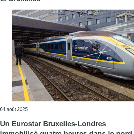
Consulter l'article "Le trafic des TGV perturbé entr
04 août 2025
Un Eurostar Bruxelles-Londres
immobilisé quatre heures dans le nord