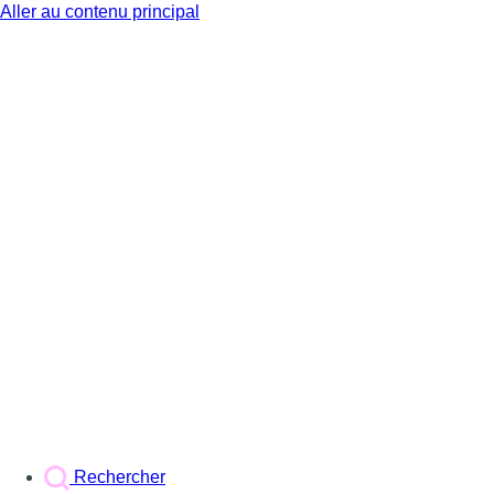
Aller au contenu principal
BX1
Rechercher