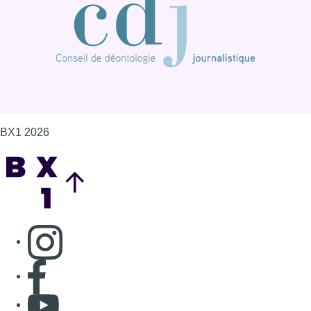
BX1 2026
Back to top
Consulter page Instagram
Consulter page Facebook
Consulter Youtube