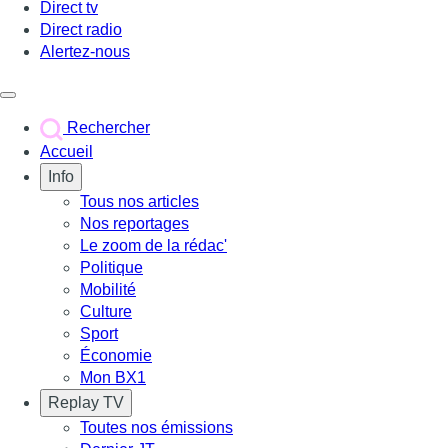
Direct tv
Direct radio
Alertez-nous
Déclencher le menu
Rechercher
Accueil
Info
Tous nos articles
Nos reportages
Le zoom de la rédac'
Politique
Mobilité
Culture
Sport
Économie
Mon BX1
Replay TV
Toutes nos émissions