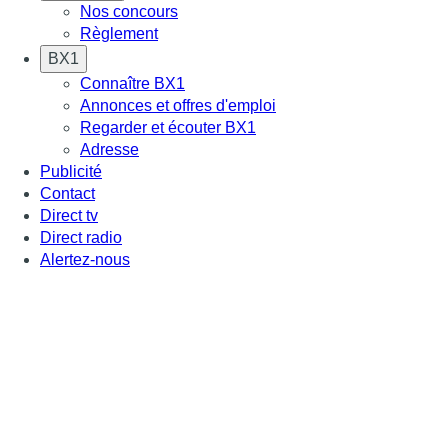
Nos concours
Règlement
BX1
Connaître BX1
Annonces et offres d'emploi
Regarder et écouter BX1
Adresse
Publicité
Contact
Direct tv
Direct radio
Alertez-nous