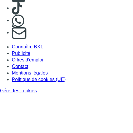
Consulter TikTok
Nous rejoindre sur Whatsapp
S'abonner à notre newsletter
Connaître BX1
Publicité
Offres d'emploi
Contact
Mentions légales
Politique de cookies (UE)
Gérer les cookies