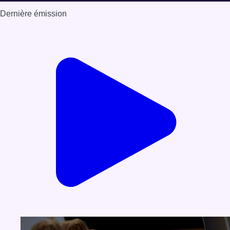
Dernière émission
Voir nos dernières émissions