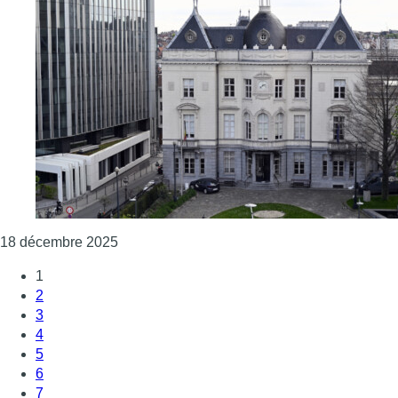
Consulter l'article "Saint-Josse: face à l’ob
18 décembre 2025
1
2
3
4
5
6
7