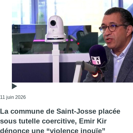
Consulter l'article "AIS Saint-Josse: “Le clientéli
11 juin 2026
La commune de Saint-Josse placée
sous tutelle coercitive, Emir Kir
dénonce une “violence inouïe”