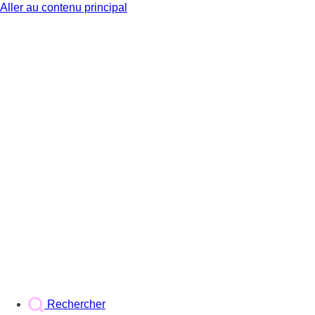
Aller au contenu principal
BX1
Rechercher