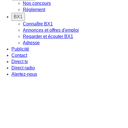
Nos concours
Règlement
BX1
Connaître BX1
Annonces et offres d'emploi
Regarder et écouter BX1
Adresse
Publicité
Contact
Direct tv
Direct radio
Alertez-nous