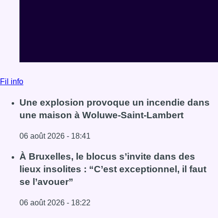
Fil info
Une explosion provoque un incendie dans
une maison à Woluwe-Saint-Lambert
06 août 2026 - 18:41
Lire l'article Une explosion provoque un incendie dans 
À Bruxelles, le blocus s’invite dans des
lieux insolites : “C’est exceptionnel, il faut
se l’avouer”
06 août 2026 - 18:22