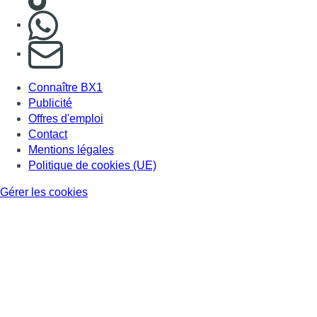
Nous rejoindre sur Whatsapp
S'abonner à notre newsletter
Connaître BX1
Publicité
Offres d'emploi
Contact
Mentions légales
Politique de cookies (UE)
Gérer les cookies