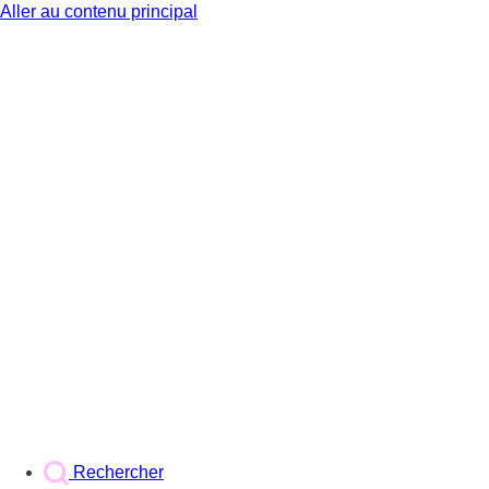
Aller au contenu principal
BX1
Rechercher