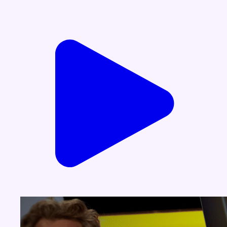
Voir nos dernières émissions