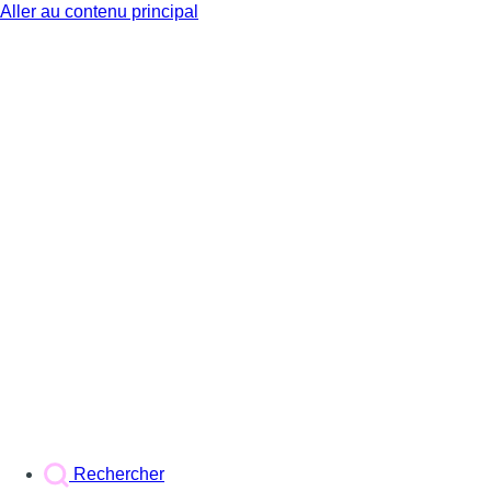
Aller au contenu principal
BX1
Rechercher