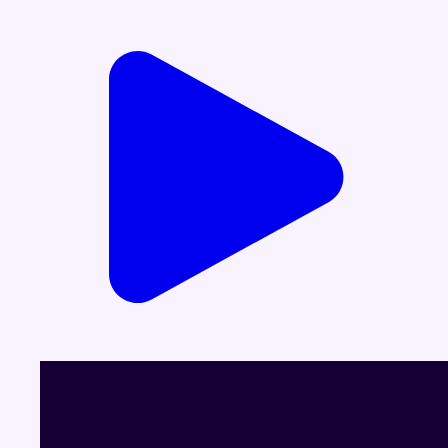
Voir le dernier JT