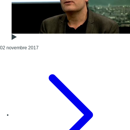
Consulter l'article "Arnaud Zacharie : “Pour 
02 novembre 2017
Page précédente