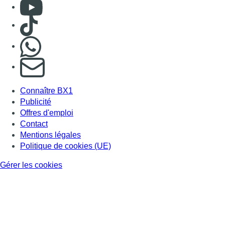
Consulter Youtube
Consulter TikTok
Nous rejoindre sur Whatsapp
S'abonner à notre newsletter
Connaître BX1
Publicité
Offres d'emploi
Contact
Mentions légales
Politique de cookies (UE)
Gérer les cookies