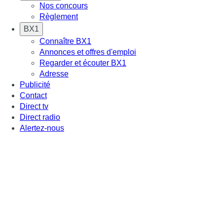
Nos concours
Règlement
BX1
Connaître BX1
Annonces et offres d'emploi
Regarder et écouter BX1
Adresse
Publicité
Contact
Direct tv
Direct radio
Alertez-nous