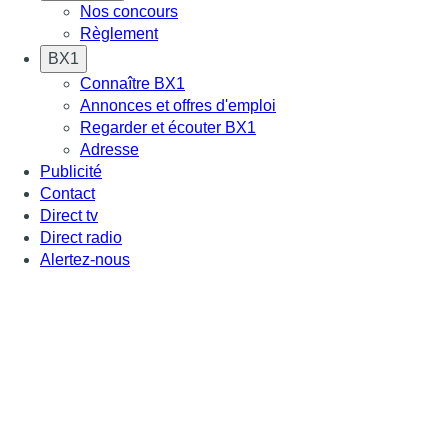
Nos concours
Règlement
BX1
Connaître BX1
Annonces et offres d'emploi
Regarder et écouter BX1
Adresse
Publicité
Contact
Direct tv
Direct radio
Alertez-nous