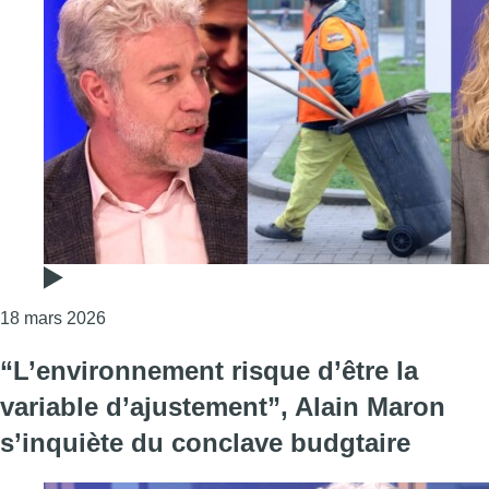
Consulter l'article "30% selon Maron, 2% selon He
18 mars 2026
“L’environnement risque d’être la
variable d’ajustement”, Alain Maron
s’inquiète du conclave budgtaire