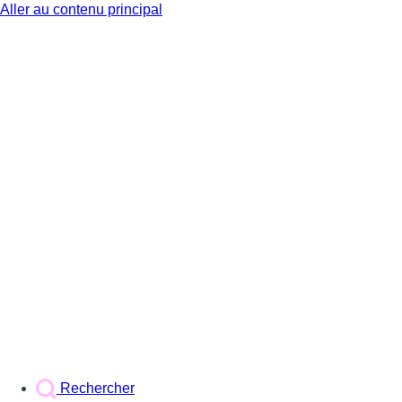
Aller au contenu principal
BX1
Rechercher