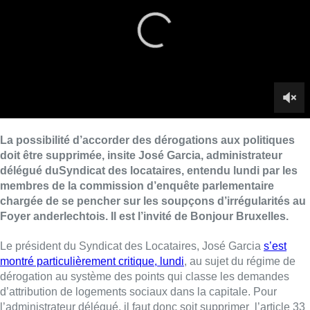
chargée de se pencher sur les soupçons d’irrégularités au
Foyer anderlechtois. Il est l’invité de Bonjour Bruxelles.
Le président du Syndicat des Locataires, José Garcia
s’est
montré particulièrement critique, lundi
, au sujet du régime de
dérogation au système des points qui classe les demandes
d’attribution de logements sociaux dans la capitale. Pour
l’administrateur délégué, il faut donc soit supprimer l’article 33
de l’arrêté du 26 septembre 1996 permettant aux Sociétés
Immobilières de Service Public (SISP) de déroger à la liste des
candidats locataires en fonction des points pour des raisons
sociales urgentes qui est potentiellement générateur d’une
dérive clientéliste, soit faire en sorte que l’acteur politique
n’intervient qu’au niveau du Conseil d’Administration de la
SISP.
“
Il faut mettre en place un système qui échappe aux
responsables des sociétés
“, explique-t-il dans Bonjour
Bruxelles. “
Nous avons fait la démonstration en commission
que toutes ces dérogations restent fondamentalement le fait du