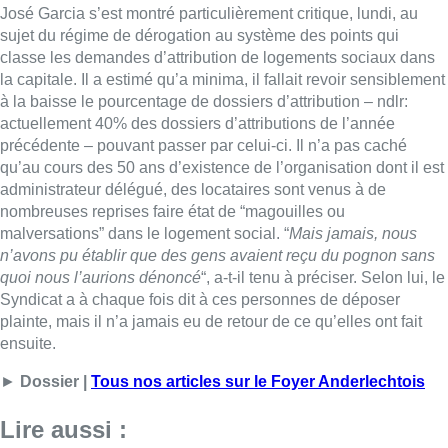
quoi nous l’aurions dénoncé
“, a-t-il tenu à préciser. Selon lui, le
Syndicat a à chaque fois dit à ces personnes de déposer
plainte, mais il n’a jamais eu de retour de ce qu’elles ont fait
ensuite.
►
Dossier |
Tous nos articles sur le Foyer Anderlechtois
Lire aussi :
Foyer anderlechtois: le Parlement
bruxellois examine, dans un climat
tendu, les recommandations de la
commission