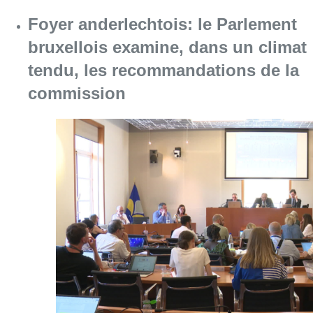
Consulter l'article "Foyer anderlechtois: l
17 juillet 2026
Un commissaire spécial sera
envoyé auprès du Foyer
Anderlechtois: quelle sera sa
mission?