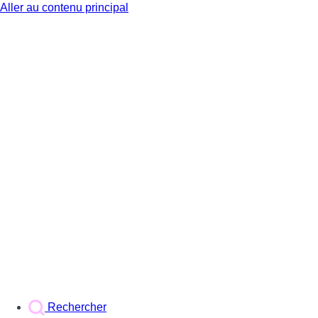
Aller au contenu principal
BX1
Rechercher