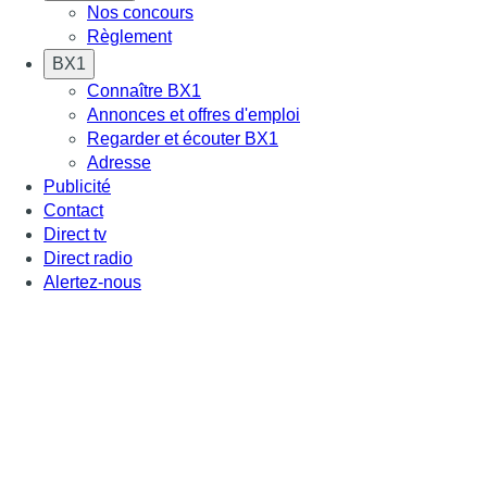
Nos concours
Règlement
BX1
Connaître BX1
Annonces et offres d'emploi
Regarder et écouter BX1
Adresse
Publicité
Contact
Direct tv
Direct radio
Alertez-nous