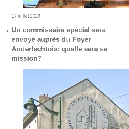
Consulter l'article "Un commissaire spécial
16 juillet 2026
Foyer anderlechtois: la
commission d’enquête a remis ses
recommandations