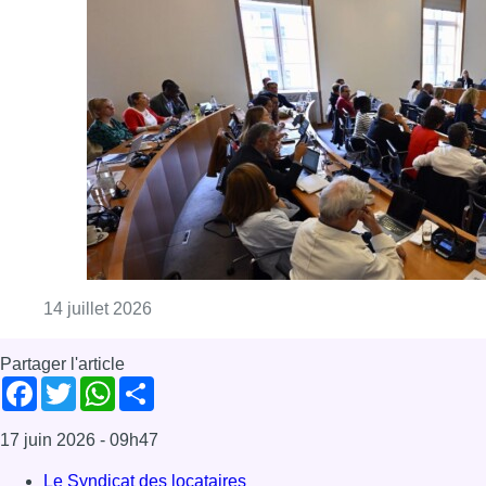
Consulter l'article "Commission d’enquête s
14 juillet 2026
Partager l'article
Facebook
Twitter
WhatsApp
Share
17 juin 2026
- 09h47
Le Syndicat des locataires
Bonjour Bruxelles
Foyer anderlechtois
Offres d’emploi