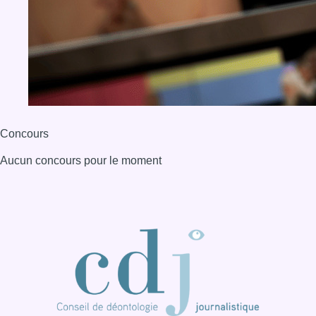
BX1 2026
Back to top
Consulter page Instagram