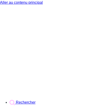
Aller au contenu principal
BX1
Rechercher