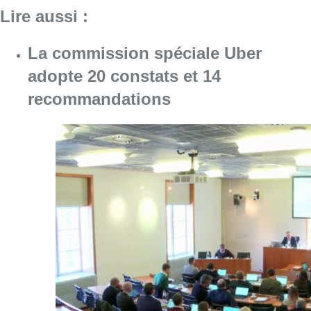
Consulter l'article "La commission spéciale
22 mai 2023
Commission Uber Files : Pascal
Smet et Rudi Vervoort se défendent
de toute collusion avec Uber