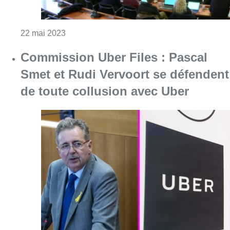
Consulter l'article "Commission Uber Files 
30 mars 2023
Le Parlement bruxellois accorde
deux mois supplémentaires à la
commission spéciale Uber