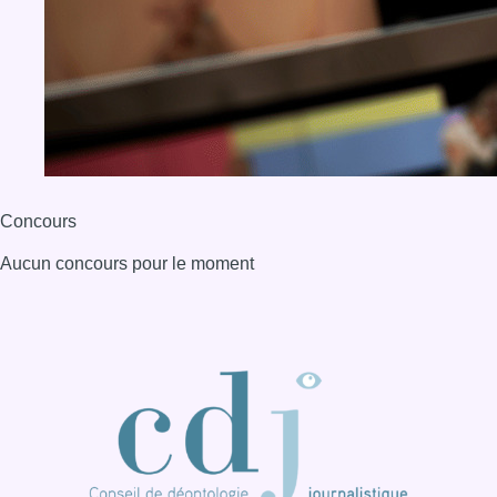
BX1 2026
Back to top
Consulter page Instagram