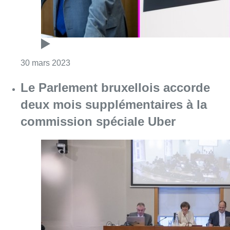
Consulter l'article "Le Parlement bruxelloi
10 mars 2023
“Je trouve votre question ridicule”
: tensions à la commission Uber