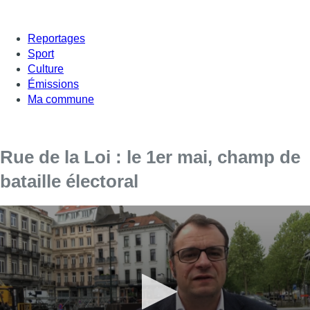
Reportages
Sport
Culture
Émissions
Ma commune
Rue de la Loi : le 1er mai, champ de
bataille électoral