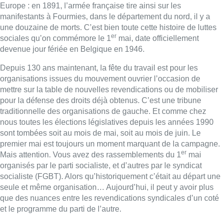
Europe : en 1891, l’armée française tire ainsi sur les
manifestants à Fourmies, dans le département du nord, il y a
une douzaine de morts. C’est bien toute cette histoire de luttes
er
sociales qu’on commémore le 1
mai, date officiellement
devenue jour fériée en Belgique en 1946.
Depuis 130 ans maintenant, la fête du travail est pour les
organisations issues du mouvement ouvrier l’occasion de
mettre sur la table de nouvelles revendications ou de mobiliser
pour la défense des droits déjà obtenus. C’est une tribune
traditionnelle des organisations de gauche. Et comme chez
nous toutes les élections législatives depuis les années 1990
sont tombées soit au mois de mai, soit au mois de juin. Le
premier mai est toujours un moment marquant de la campagne.
er
Mais attention. Vous avez des rassemblements du 1
mai
organisés par le parti socialiste, et d’autres par le syndicat
socialiste (FGBT). Alors qu’historiquement c’était au départ une
seule et même organisation… Aujourd’hui, il peut y avoir plus
que des nuances entre les revendications syndicales d’un coté
et le programme du parti de l’autre.