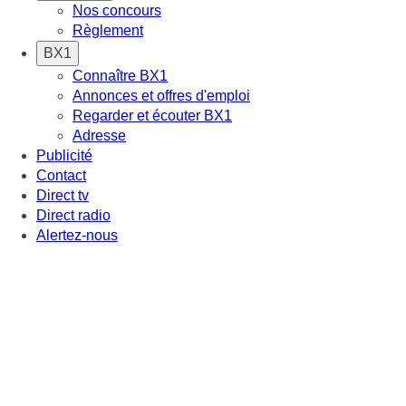
Nos concours
Règlement
BX1
Connaître BX1
Annonces et offres d'emploi
Regarder et écouter BX1
Adresse
Publicité
Contact
Direct tv
Direct radio
Alertez-nous