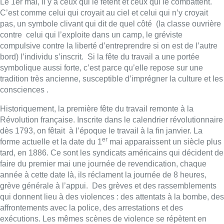
Le 1er mai, il y a ceux qui le fêtent et ceux qui le combattent.
C’est comme celui qui croyait au ciel et celui qui n’y croyait
pas, un symbole clivant qui dit de quel côté (la classe ouvrière
contre celui qui l’exploite dans un camp, le gréviste
compulsive contre la liberté d’entreprendre si on est de l’autre
bord) l’individu s’inscrit. Si la fête du travail a une portée
symbolique aussi forte, c’est parce qu’elle repose sur une
tradition très ancienne, susceptible d’imprégner la culture et les
consciences .
Historiquement, la première fête du travail remonte à la
Révolution française. Inscrite dans le calendrier révolutionnaire
dès 1793, on fêtait à l’époque le travail à la fin janvier. La
er
forme actuelle et la date du 1
mai apparaissent un siècle plus
tard, en 1886. Ce sont les syndicats américains qui décident de
faire du premier mai une journée de revendication, chaque
année à cette date là, ils réclament la journée de 8 heures,
grève générale à l’appui. Des grèves et des rassemblements
qui donnent lieu à des violences : des attentats à la bombe, des
affrontements avec la police, des arrestations et des
exécutions. Les mêmes scènes de violence se répètent en