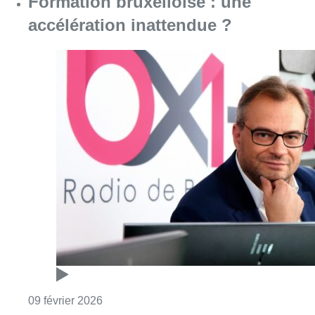
Formation bruxelloise : une
accélération inattendue ?
Consulter l'article "Formation bruxelloise :
09 février 2026