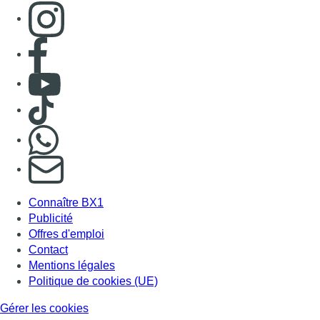
Consulter page Instagram
Consulter page Facebook
Consulter Youtube
Consulter TikTok
Nous rejoindre sur Whatsapp
S'abonner à notre newsletter
Connaître BX1
Publicité
Offres d'emploi
Contact
Mentions légales
Politique de cookies (UE)
Gérer les cookies