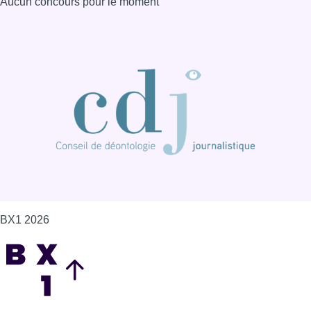
Aucun concours pour le moment
BX1 2026
Back to top