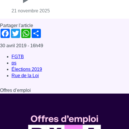
Consulter l'article "L’édito de Fabrice
21 novembre 2025
Partager l'article
Facebook
Twitter
WhatsApp
Share
30 avril 2019
- 16h49
FGTB
ps
Élections 2019
Rue de la Loi
Offres d’emploi