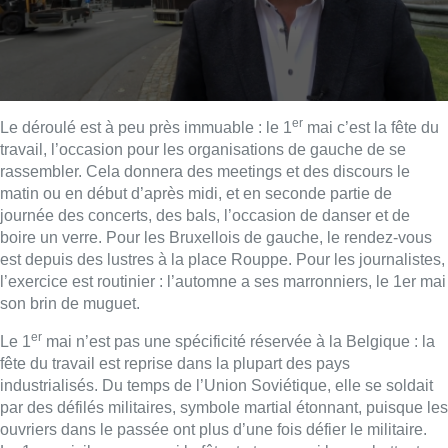
er
Le déroulé est à peu près immuable : le 1
mai c’est la fête du
travail, l’occasion pour les organisations de gauche de se
rassembler. Cela donnera des meetings et des discours le
matin ou en début d’après midi, et en seconde partie de
journée des concerts, des bals, l’occasion de danser et de
boire un verre. Pour les Bruxellois de gauche, le rendez-vous
est depuis des lustres à la place Rouppe. Pour les journalistes,
l’exercice est routinier : l’automne a ses marronniers, le 1er mai
son brin de muguet.
er
Le 1
mai n’est pas une spécificité réservée à la Belgique : la
fête du travail est reprise dans la plupart des pays
industrialisés. Du temps de l’Union Soviétique, elle se soldait
par des défilés militaires, symbole martial étonnant, puisque les
ouvriers dans le passée ont plus d’une fois défier le militaire.