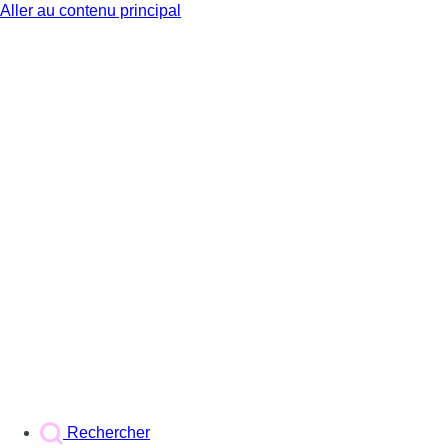
Aller au contenu principal
BX1
Rechercher