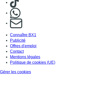
Nous rejoindre sur Whatsapp
S'abonner à notre newsletter
Connaître BX1
Publicité
Offres d'emploi
Contact
Mentions légales
Politique de cookies (UE)
Gérer les cookies