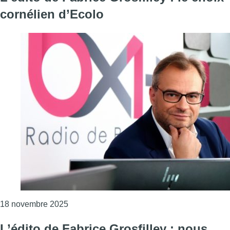
cornélien d’Ecolo
Consulter l'article "L’édito de Fabrice Grosfil
18 novembre 2025
L’édito de Fabrice Grosfilley : nous