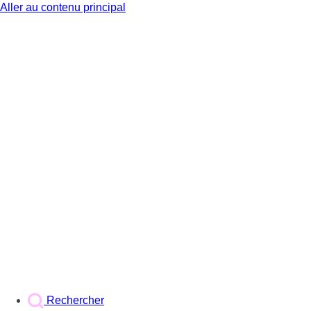
Aller au contenu principal
BX1
Rechercher