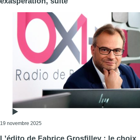
exaspération, suite
Consulter l'article "L’édito de Fabrice Grosfil
19 novembre 2025
L’édito de Fabrice Grosfilley : le choix