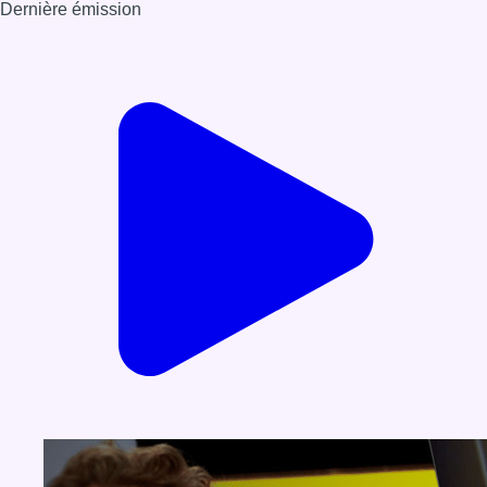
Dernière émission
Voir nos dernières émissions