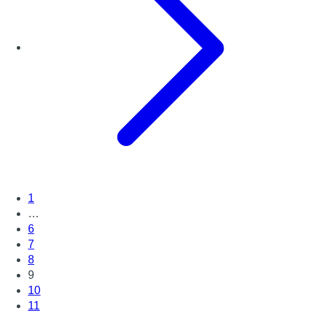
1
…
6
7
8
9
10
11