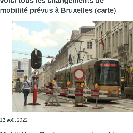
voici tous les changements de
mobilité prévus à Bruxelles (carte)
Consulter l'article "Plan Good Move dans le Pentag
12 août 2022