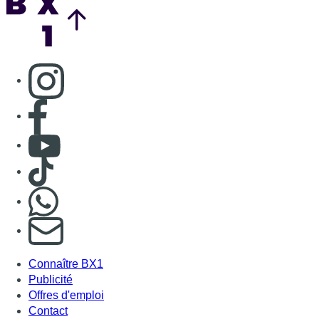
Consulter page Instagram
Consulter page Facebook
Consulter Youtube
Consulter TikTok
Nous rejoindre sur Whatsapp
S'abonner à notre newsletter
Connaître BX1
Publicité
Offres d'emploi
Contact