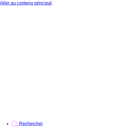
Aller au contenu principal
BX1
Rechercher