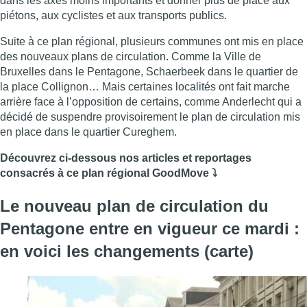
dans les axes moins importants et donner plus de place aux
piétons, aux cyclistes et aux transports publics.
Suite à ce plan régional, plusieurs communes ont mis en place
des nouveaux plans de circulation. Comme la Ville de
Bruxelles dans le Pentagone, Schaerbeek dans le quartier de
la place Collignon… Mais certaines localités ont fait marche
arrière face à l’opposition de certains, comme Anderlecht qui a
décidé de suspendre provisoirement le plan de circulation mis
en place dans le quartier Cureghem.
Découvrez ci-dessous nos articles et reportages
consacrés à ce plan régional GoodMove ⤵️
Le nouveau plan de circulation du
Pentagone entre en vigueur ce mardi :
en voici les changements (carte)