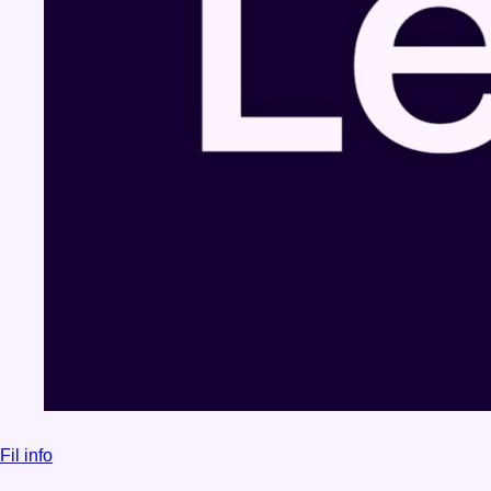
Fil info