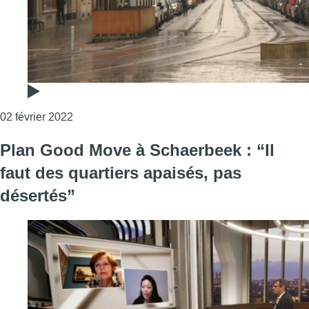
Consulter l'article "Anderlecht : dès l’été proc
02 février 2022
Plan Good Move à Schaerbeek : “Il
faut des quartiers apaisés, pas
désertés”