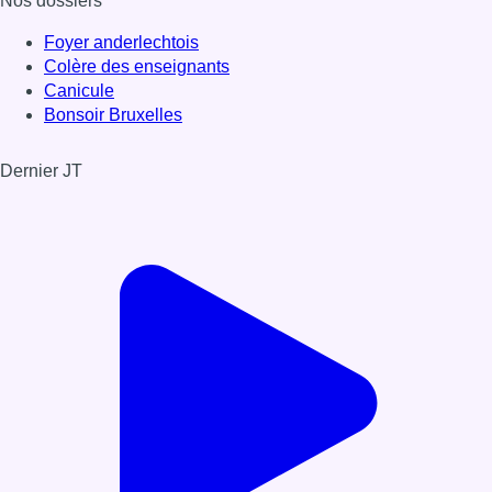
Nos dossiers
Foyer anderlechtois
Colère des enseignants
Canicule
Bonsoir Bruxelles
Dernier JT
Voir le dernier JT