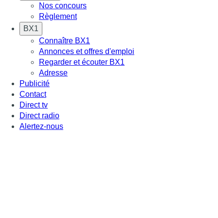
Nos concours
Règlement
BX1
Connaître BX1
Annonces et offres d'emploi
Regarder et écouter BX1
Adresse
Publicité
Contact
Direct tv
Direct radio
Alertez-nous