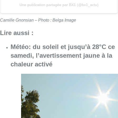
Une publication partagée par BX1 (@bx1_actu)
Camille Gnonsian – Photo : Belga Image
Lire aussi :
Météo: du soleil et jusqu’à 28°C ce
samedi, l’avertissement jaune à la
chaleur activé