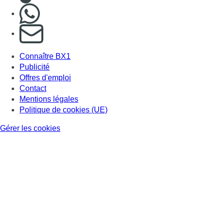
Nous rejoindre sur Whatsapp
S'abonner à notre newsletter
Connaître BX1
Publicité
Offres d'emploi
Contact
Mentions légales
Politique de cookies (UE)
Gérer les cookies