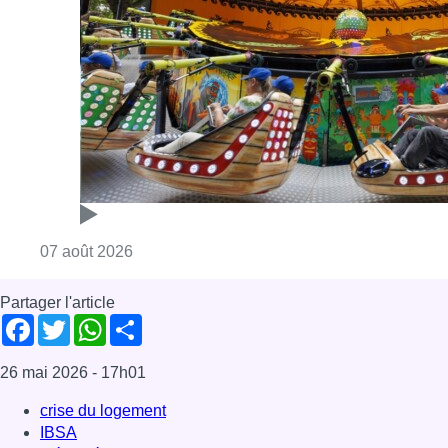
Consulter l'article "Foire du Midi: les visite
07 août 2026
Partager l'article
Facebook
Twitter
WhatsApp
Share
26 mai 2026
- 17h01
crise du logement
IBSA