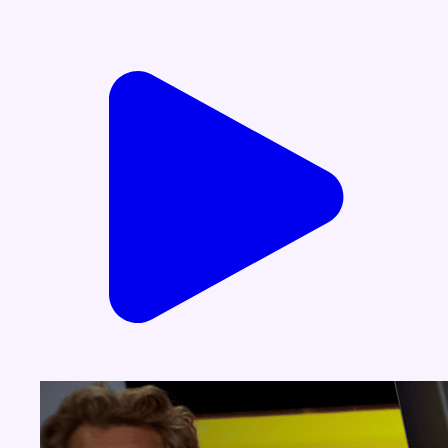
Voir nos dernières émissions