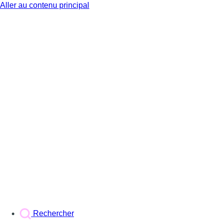
Aller au contenu principal
BX1
Rechercher