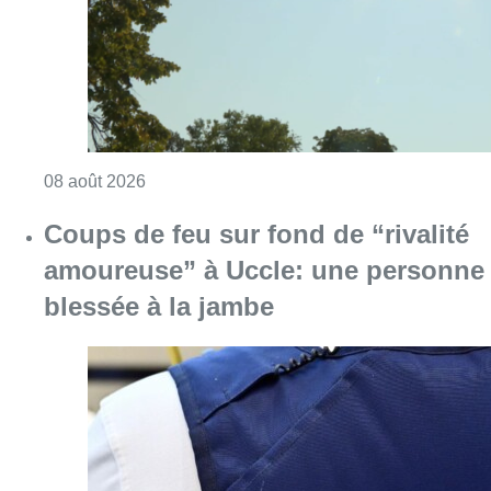
Consulter l'article "Météo: du soleil et jusqu
08 août 2026
Coups de feu sur fond de “rivalité
amoureuse” à Uccle: une personne
blessée à la jambe