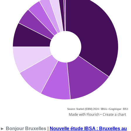
► Bonjour Bruxelles |
Nouvelle étude IBSA : Bruxelles au