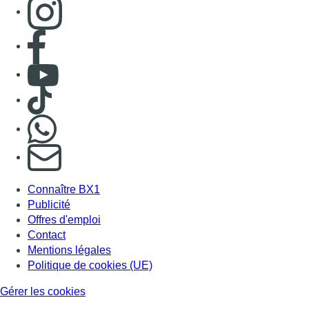
Consulter page Instagram
Consulter page Facebook
Consulter Youtube
Consulter TikTok
Nous rejoindre sur Whatsapp
S'abonner à notre newsletter
Connaître BX1
Publicité
Offres d'emploi
Contact
Mentions légales
Politique de cookies (UE)
Gérer les cookies