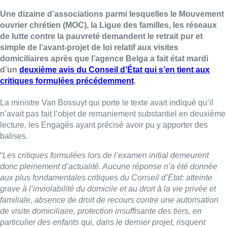
Une dizaine d’associations parmi lesquelles le Mouvement
ouvrier chrétien (MOC), la Ligue des familles, les réseaux
de lutte contre la pauvreté demandent le retrait pur et
simple de l’avant-projet de loi relatif aux visites
domiciliaires après que l’agence Belga a fait état mardi
d’un
deuxième avis du Conseil d’État qui s’en tient aux
critiques formulées précédemment
.
La ministre Van Bossuyt qui porte le texte avait indiqué qu’il
n’avait pas fait l’objet de remaniement substantiel en deuxième
lecture, les Engagés ayant précisé avoir pu y apporter des
balises.
“
Les critiques formulées lors de l’examen initial demeurent
donc pleinement d’actualité. Aucune réponse n’a été donnée
aux plus fondamentales critiques du Conseil d’État: atteinte
grave à l’inviolabilité du domicile et au droit à la vie privée et
familiale, absence de droit de recours contre une autorisation
de visite domiciliaire, protection insuffisante des tiers, en
particulier des enfants qui, dans le dernier projet, risquent