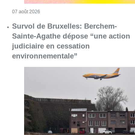
Consulter l'article "Le Brussels Dance Festiv
07 août 2026
Survol de Bruxelles: Berchem-
Sainte-Agathe dépose “une action
judiciaire en cessation
environnementale”