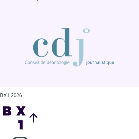
BX1 2026
Back to top