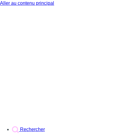
Aller au contenu principal
BX1
Rechercher