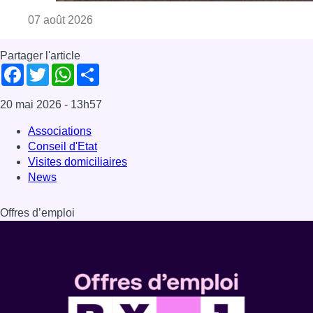
Consulter l'article "Survol de Bruxelles: Be
07 août 2026
Partager l'article
Facebook
Twitter
WhatsApp
Share
20 mai 2026
- 13h57
Associations
Conseil d'Etat
Visites domiciliaires
News
Offres d’emploi