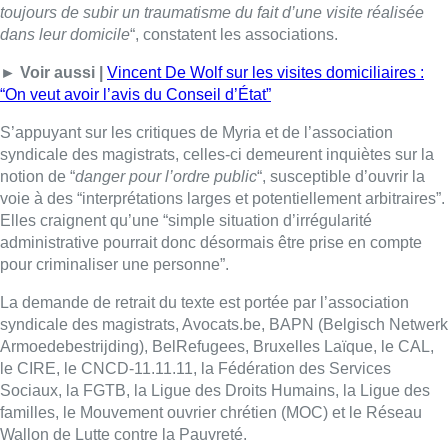
toujours de subir un traumatisme du fait d’une visite réalisée
dans leur domicile
“, constatent les associations.
► Voir aussi |
Vincent De Wolf sur les visites domiciliaires :
“On veut avoir l’avis du Conseil d’État”
S’appuyant sur les critiques de Myria et de l’association
syndicale des magistrats, celles-ci demeurent inquiètes sur la
notion de “
danger pour l’ordre public
“, susceptible d’ouvrir la
voie à des “interprétations larges et potentiellement arbitraires”.
Elles craignent qu’une “simple situation d’irrégularité
administrative pourrait donc désormais être prise en compte
pour criminaliser une personne”.
La demande de retrait du texte est portée par l’association
syndicale des magistrats, Avocats.be, BAPN (Belgisch Netwerk
Armoedebestrijding), BelRefugees, Bruxelles Laïque, le CAL,
le CIRE, le CNCD-11.11.11, la Fédération des Services
Sociaux, la FGTB, la Ligue des Droits Humains, la Ligue des
familles, le Mouvement ouvrier chrétien (MOC) et le Réseau
Wallon de Lutte contre la Pauvreté.