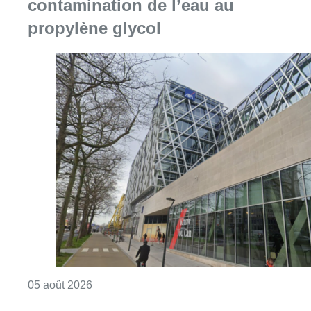
Consulter l'article "Le siège bruxellois d’A
05 août 2026
Sécheresse : attention aux chutes
de branches en forêt