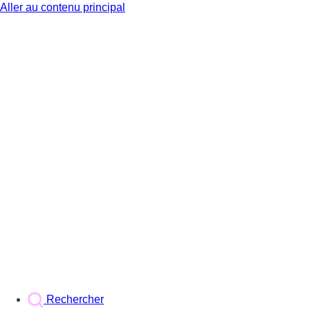
Aller au contenu principal
BX1
Rechercher