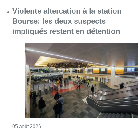
Consulter l'article "Violente altercation à la
05 août 2026
Réaménagement de l’avenue Louis
Bertrand : une centaine d’arbres
menacés d’abattage