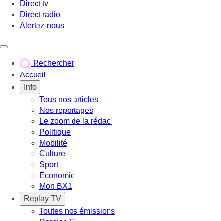
Direct tv
Direct radio
Alertez-nous
Déclencher le menu
Rechercher
Accueil
Info
Tous nos articles
Nos reportages
Le zoom de la rédac'
Politique
Mobilité
Culture
Sport
Économie
Mon BX1
Replay TV
Toutes nos émissions