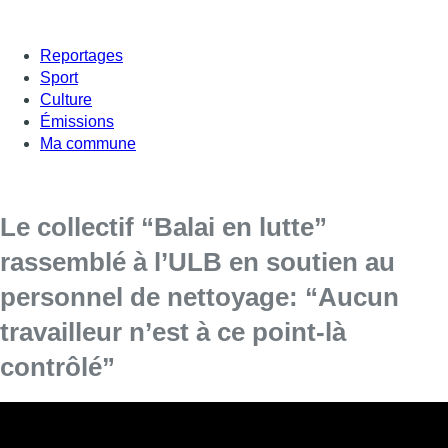
Reportages
Sport
Culture
Émissions
Ma commune
Le collectif “Balai en lutte”
rassemblé à l’ULB en soutien au
personnel de nettoyage: “Aucun
travailleur n’est à ce point-là
contrôlé”
Un rassemblement d’une petite centaine de personnes a
été organisé par le collectif “Balai en lutte” mercredi midi