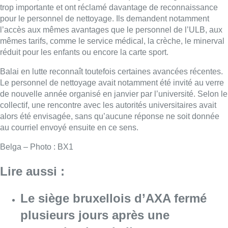
Belga – Photo : BX1
Lire aussi :
Le siège bruxellois d’AXA fermé
plusieurs jours après une
contamination de l’eau au
propylène glycol