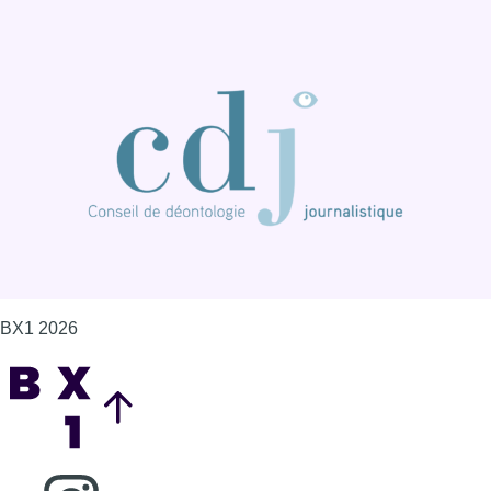
BX1 2026
Back to top
Consulter page Instagram
Consulter page Facebook
Consulter Youtube
Consulter TikTok
Nous rejoindre sur Whatsapp
S'abonner à notre newsletter
Connaître BX1