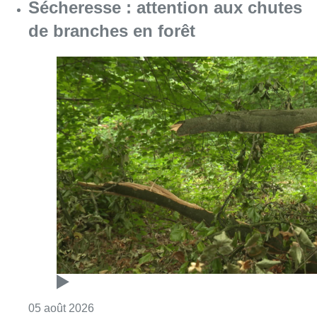
Consulter l'article "Sécheresse : attention a
05 août 2026
Violente altercation à la station
Bourse: les deux suspects
impliqués restent en détention