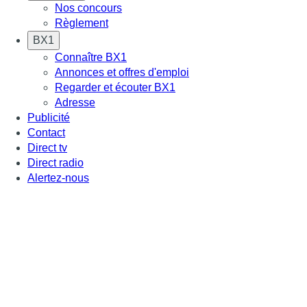
Nos concours
Règlement
BX1
Connaître BX1
Annonces et offres d'emploi
Regarder et écouter BX1
Adresse
Publicité
Contact
Direct tv
Direct radio
Alertez-nous