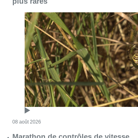
plus rares
Consulter l'article "Au Moeraske, Bart Hanss
08 août 2026
Marathon de contrôles de vitesse