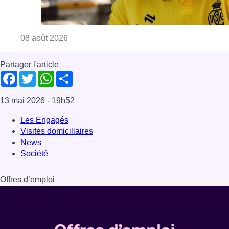
Consulter l'article "L’Union Saint-Gilloise at
08 août 2026
Partager l'article
Facebook
Twitter
WhatsApp
Share
13 mai 2026
- 19h52
Les Engagés
Visites domiciliaires
News
Société
Offres d’emploi