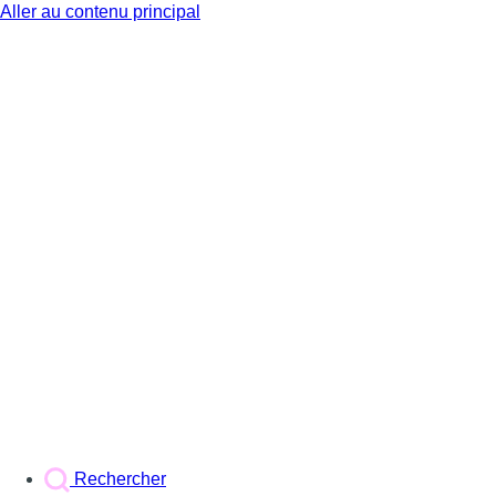
Aller au contenu principal
BX1
Rechercher