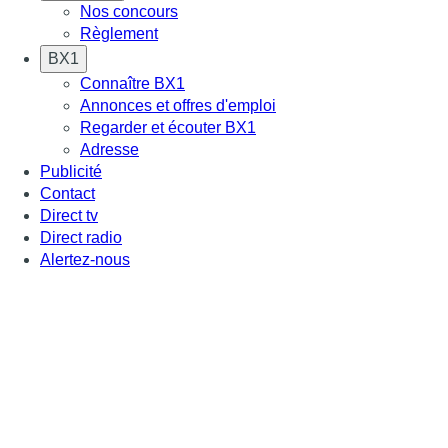
Nos concours
Règlement
BX1
Connaître BX1
Annonces et offres d'emploi
Regarder et écouter BX1
Adresse
Publicité
Contact
Direct tv
Direct radio
Alertez-nous