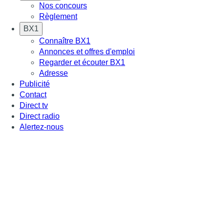
Nos concours
Règlement
BX1
Connaître BX1
Annonces et offres d'emploi
Regarder et écouter BX1
Adresse
Publicité
Contact
Direct tv
Direct radio
Alertez-nous