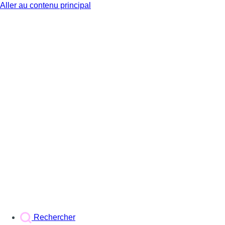
Aller au contenu principal
BX1
Rechercher