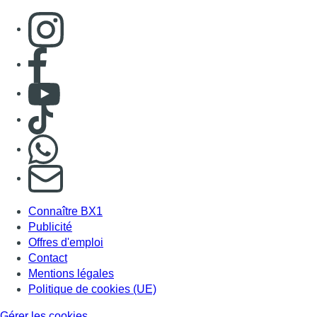
Consulter page Instagram
Consulter page Facebook
Consulter Youtube
Consulter TikTok
Nous rejoindre sur Whatsapp
S'abonner à notre newsletter
Connaître BX1
Publicité
Offres d'emploi
Contact
Mentions légales
Politique de cookies (UE)
Gérer les cookies