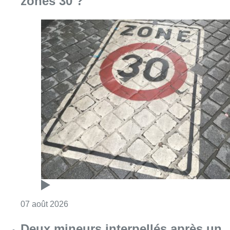
zones 30 ?
Consulter l'article "Les Bruxellois respecten
07 août 2026
Deux mineurs interpellés après un