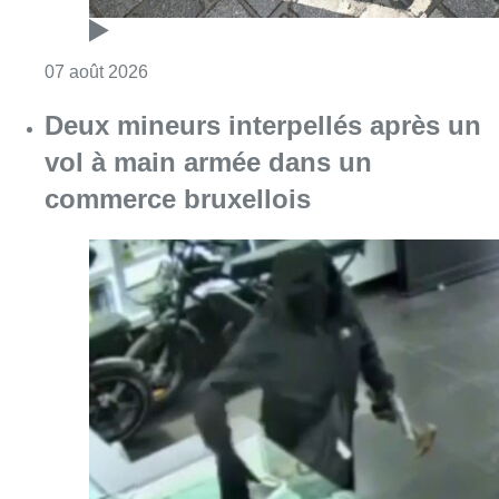
Consulter l'article "Deux mineurs interpell
07 août 2026
Partager l'article
Facebook
Twitter
WhatsApp
Share
07 juin 2026
- 18h46