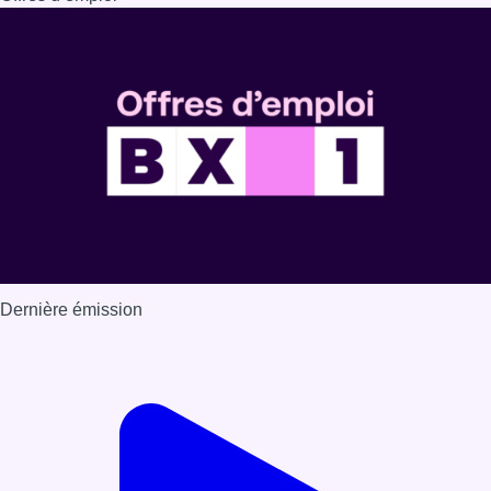
Dernière émission
Voir nos dernières émissions