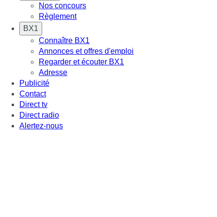
Nos concours
Règlement
BX1
Connaître BX1
Annonces et offres d'emploi
Regarder et écouter BX1
Adresse
Publicité
Contact
Direct tv
Direct radio
Alertez-nous