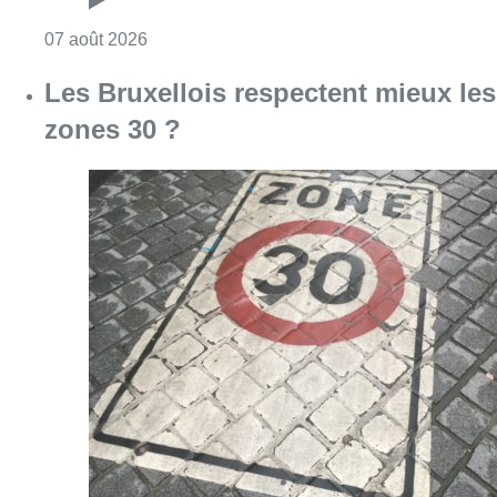
Consulter l'article "Les Bruxellois respecten
07 août 2026
Deux mineurs interpellés après un
vol à main armée dans un
commerce bruxellois