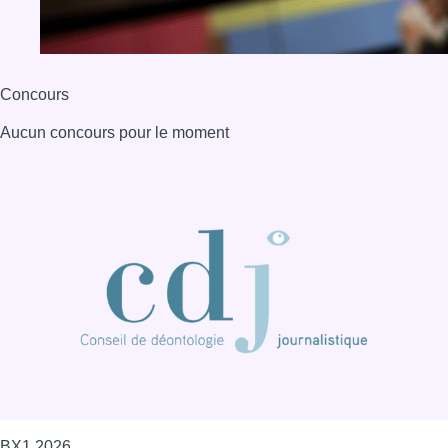
BX1 2026
Back to top
Consulter page Instagram
Consulter page Facebook
Consulter Youtube