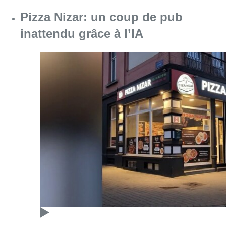
Consulter l'article "Pizza Nizar: un coup de p
07 août 2026
Foire du Midi: les visiteurs au
rendez-vous grâce à la météo