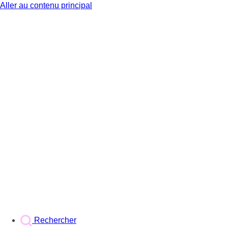
Aller au contenu principal
BX1
Rechercher