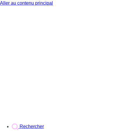
Aller au contenu principal
BX1
Rechercher