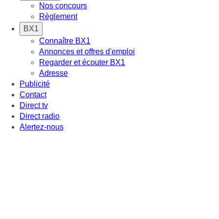
Nos concours
Règlement
BX1
Connaître BX1
Annonces et offres d'emploi
Regarder et écouter BX1
Adresse
Publicité
Contact
Direct tv
Direct radio
Alertez-nous