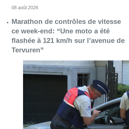
Consulter l'article "Au Moeraske, Bart Hanss
08 août 2026
Marathon de contrôles de vitesse
ce week-end: “Une moto a été
flashée à 121 km/h sur l’avenue de
Tervuren”