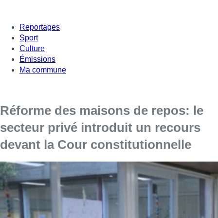
Reportages
Sport
Culture
Émissions
Ma commune
Réforme des maisons de repos: le
secteur privé introduit un recours
devant la Cour constitutionnelle