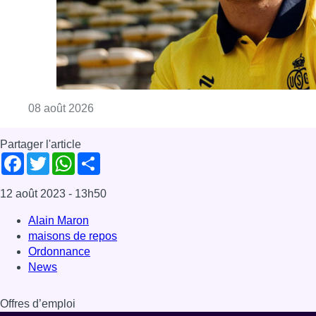
Consulter l'article "L’Union Saint-Gilloise at
08 août 2026
Partager l'article
Facebook
Twitter
WhatsApp
Share
12 août 2023
- 13h50
Alain Maron
maisons de repos
Ordonnance
News
Offres d’emploi