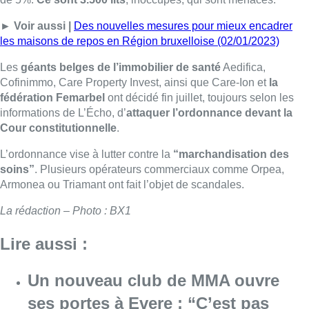
► Voir aussi |
Des nouvelles mesures pour mieux encadrer
les maisons de repos en Région bruxelloise (02/01/2023)
Les
géants belges de l’immobilier de santé
Aedifica,
Cofinimmo, Care Property Invest, ainsi que Care-Ion et
la
fédération Femarbel
ont décidé fin juillet, toujours selon les
informations de L’Écho, d’
attaquer l’ordonnance devant la
Cour constitutionnelle
.
L’ordonnance vise à lutter contre la
“marchandisation des
soins”
. Plusieurs opérateurs commerciaux comme Orpea,
Armonea ou Triamant ont fait l’objet de scandales.
La rédaction – Photo : BX1
Lire aussi :
Un nouveau club de MMA ouvre
ses portes à Evere : “C’est pas