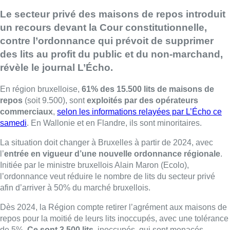
Le secteur privé des maisons de repos introduit
un recours devant la Cour constitutionnelle,
contre l’ordonnance qui prévoit de supprimer
des lits au profit du public et du non-marchand,
révèle le journal L’Écho.
En région bruxelloise,
61% des 15.500 lits de maisons de
repos
(soit 9.500), sont
exploités par des opérateurs
commerciaux
,
selon les informations relayées par L’Écho ce
samedi
. En Wallonie et en Flandre, ils sont minoritaires.
La situation doit changer à Bruxelles à partir de 2024, avec
l’
entrée en vigueur d’une nouvelle ordonnance régionale
.
Initiée par le ministre bruxellois Alain Maron (Ecolo),
l’ordonnance veut réduire le nombre de lits du secteur privé
afin d’arriver à 50% du marché bruxellois.
Dès 2024, la Région compte retirer l’agrément aux maisons de
repos pour la moitié de leurs lits inoccupés, avec une tolérance
de 5%.
Ce sont 3.500 lits
, inoccupés, qui sont menacés.