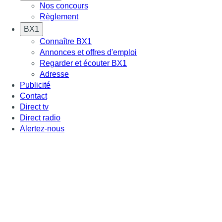
Nos concours
Règlement
BX1
Connaître BX1
Annonces et offres d'emploi
Regarder et écouter BX1
Adresse
Publicité
Contact
Direct tv
Direct radio
Alertez-nous